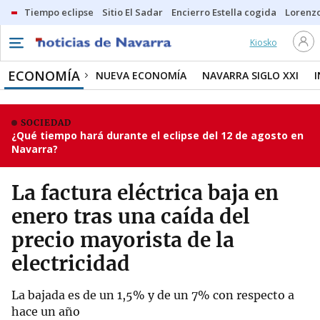
Tiempo eclipse
Sitio El Sadar
Encierro Estella cogida
Lorenzo
Kiosko
ECONOMÍA
NUEVA ECONOMÍA
NAVARRA SIGLO XXI
SOCIEDAD
¿Qué tiempo hará durante el eclipse del 12 de agosto en
Navarra?
La factura eléctrica baja en
enero tras una caída del
precio mayorista de la
electricidad
La bajada es de un 1,5% y de un 7% con respecto a
hace un año