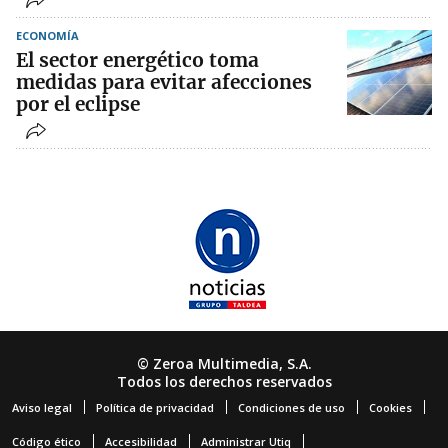
ECONOMÍA
El sector energético toma
medidas para evitar afecciones
por el eclipse
© Zeroa Multimedia, S.A.
Todos los derechos reservados
Aviso legal
Política de privacidad
Condiciones de uso
Cookies
Código ético
Accesibilidad
Administrar Utiq