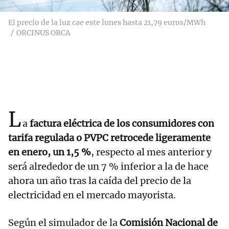
El precio de la luz cae este lunes hasta 21,79 euros/MWh
ORCINUS ORCA
L
a
factura eléctrica de los consumidores con
tarifa regulada o PVPC retrocede ligeramente
en enero, un 1,5 %
, respecto al mes anterior y
será alrededor de un 7 % inferior a la de hace
ahora un año tras la caída del precio de la
electricidad en el mercado mayorista.
Según el simulador de la
Comisión Nacional de