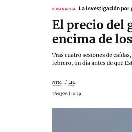
La investigación por 
NAVARRA
El precio del
encima de los
Tras cuatro sesiones de caídas, 
febrero, un día antes de que Es
NTM
EFE
26·03·26
|
10:29