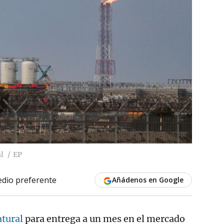
l
EP
dio preferente
Añádenos en Google
atural
para entrega a un mes en el mercado