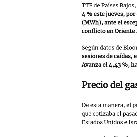
TTF de Países Bajos,
4 % este jueves, por
(MWh), ante el escep
conflicto en Oriente
Según datos de Bloo
sesiones de caídas, e
Avanza el 4,43 %, h
Precio del ga
De esta manera, el pr
que cotizaba el pasa
Estados Unidos e Isra