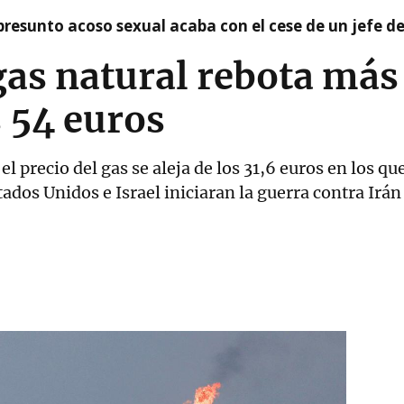
presunto acoso sexual acaba con el cese de un jefe d
 gas natural rebota más
 54 euros
el precio del gas se aleja de los 31,6 euros en los q
tados Unidos e Israel iniciaran la guerra contra Irán