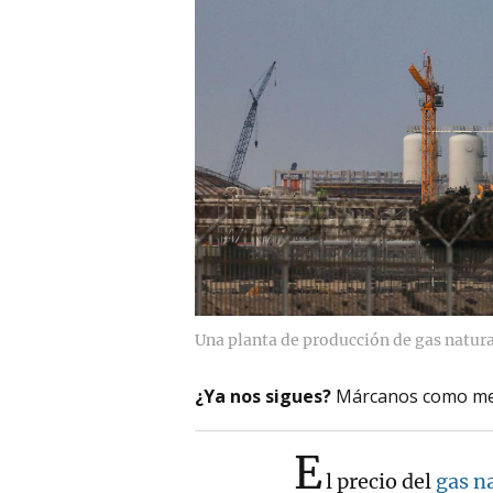
Una planta de producción de gas natura
¿Ya nos sigues?
Márcanos como me
E
l precio del
gas n