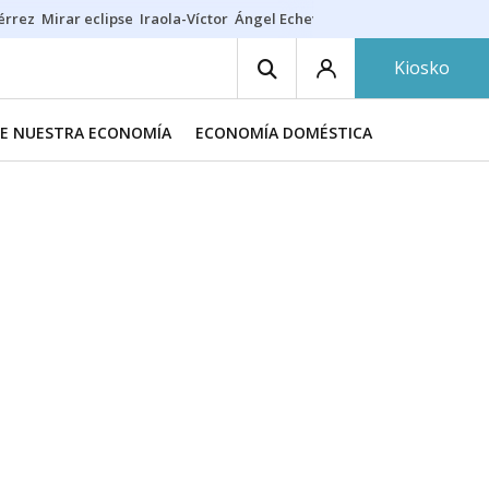
érrez
Mirar eclipse
Iraola-Víctor
Ángel Echeverría
Obituario Ángel
Kiosko
DE NUESTRA ECONOMÍA
ECONOMÍA DOMÉSTICA