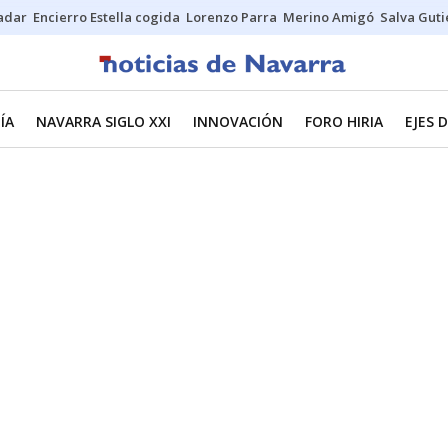
Sadar
Encierro Estella cogida
Lorenzo Parra
Merino Amigó
Salva Guti
ÍA
NAVARRA SIGLO XXI
INNOVACIÓN
FORO HIRIA
EJES 