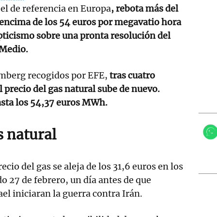
 el de referencia en Europa
, rebota más del
 encima de los 54 euros por megavatio hora
ticismo sobre una pronta resolución del
 Medio.
mberg recogidos por EFE,
tras cuatro
l precio del gas natural sube de nuevo.
asta los 54,37 euros MWh.
s natural
ecio del gas se aleja de los 31,6 euros en los
do 27 de febrero, un día antes de que
el iniciaran la guerra contra Irán.