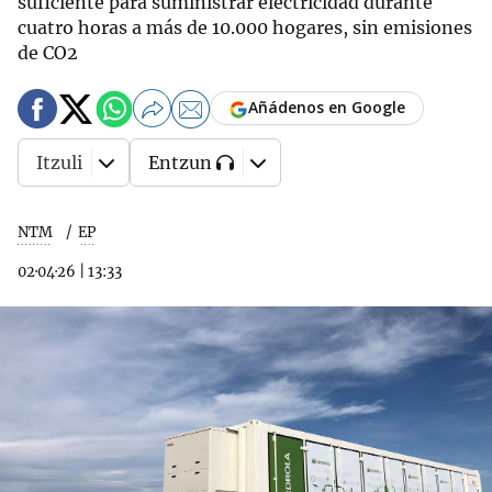
suficiente para suministrar electricidad durante
cuatro horas a más de 10.000 hogares, sin emisiones
de CO2
Añádenos en Google
Itzuli
Entzun
NTM
EP
02·04·26
|
13:33