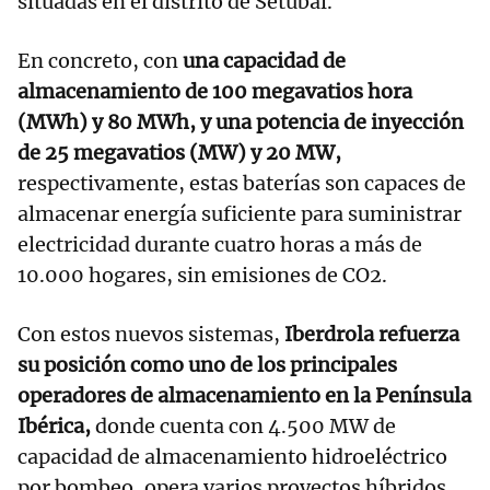
situadas en el distrito de Setúbal.
En concreto, con
una capacidad de
almacenamiento de 100 megavatios hora
(MWh) y 80 MWh, y una potencia de inyección
de 25 megavatios (MW) y 20 MW,
respectivamente, estas baterías son capaces de
almacenar energía suficiente para suministrar
electricidad durante cuatro horas a más de
10.000 hogares, sin emisiones de CO2.
Con estos nuevos sistemas,
Iberdrola refuerza
su posición como uno de los principales
operadores de almacenamiento en la Península
Ibérica,
donde cuenta con 4.500 MW de
capacidad de almacenamiento hidroeléctrico
por bombeo, opera varios proyectos híbridos