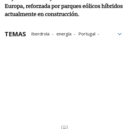
Europa, reforzada por parques eólicos híbridos
actualmente en construcción.
TEMAS
Iberdrola
energía
Portugal
subasta
construcción
Emisiones
hogares