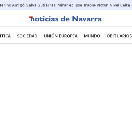
erino Amigó
Salva Gutiérrez
Mirar eclipse
Iraola-Víctor
Nivel Celta
ÍTICA
SOCIEDAD
UNIÓN EUROPEA
MUNDO
OBITUARIOS