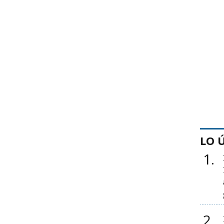
LO 
1
2