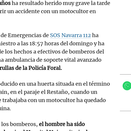
años
ha resultado herido muy grave la tarde
rir un accidente con un motocultor en
n de Emergencias de
SOS Navarra 112
ha
niestro a las 18:57 horas del domingo y ha
de los hechos a efectivos de bomberos del
na ambulancia de soporte vital avanzado
rullas de la Policía Foral.
roducido en una huerta situada en el término
in, en el paraje el Restaño, cuando un
e trabajaba con un motocultor ha quedado
uina.
r los bomberos,
el hombre ha sido