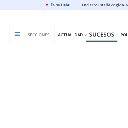
Encierro Estella cogida
M
SUCESOS
SECCIONES
ACTUALIDAD
POL