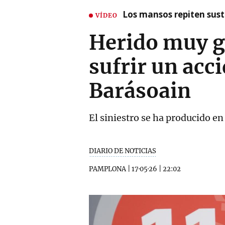
Los mansos repiten susto
VÍDEO
Herido muy g
sufrir un acc
Barásoain
El siniestro se ha producido en
DIARIO DE NOTICIAS
PAMPLONA
|
17·05·26
|
22:02