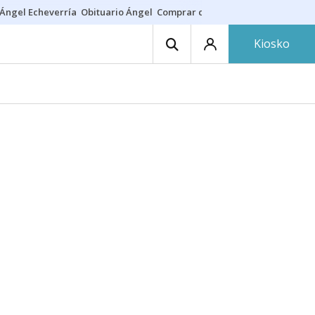
Ángel Echeverría
Obituario Ángel
Comprar casa
Rodri Barcelona
Kiosko