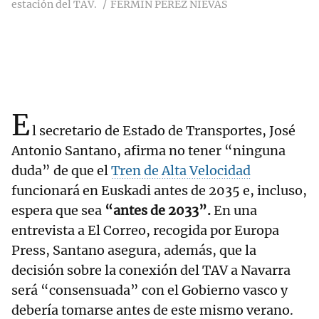
estación del TAV.
FERMÍN PÉREZ NIEVAS
E
l secretario de Estado de Transportes, José
Antonio Santano, afirma no tener “ninguna
duda” de que el
Tren de Alta Velocidad
funcionará en Euskadi antes de 2035 e, incluso,
espera que sea
“antes de 2033”.
En una
entrevista a El Correo, recogida por Europa
Press, Santano asegura, además, que la
decisión sobre la conexión del TAV a Navarra
será “consensuada” con el Gobierno vasco y
debería tomarse antes de este mismo verano.