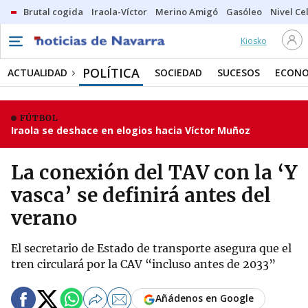
Brutal cogida
Iraola-Víctor
Merino Amigó
Gasóleo
Nivel Ce
Kiosko
POLÍTICA
ACTUALIDAD
SOCIEDAD
SUCESOS
ECONO
FÚTBOL
Iraola se deshace en elogios hacia Víctor Muñoz
La conexión del TAV con la ‘Y
vasca’ se definirá antes del
verano
El secretario de Estado de transporte asegura que el
tren circulará por la CAV “incluso antes de 2033”
Añádenos en Google