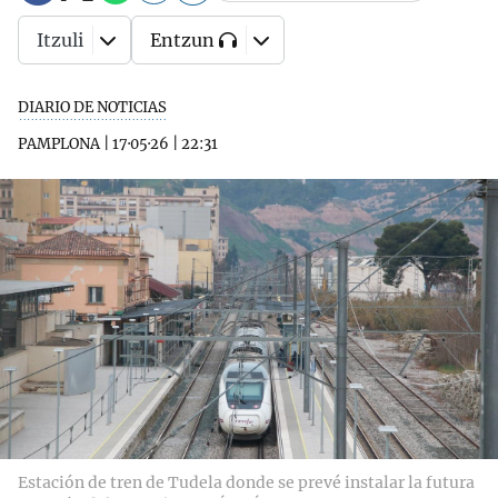
Itzuli
Entzun
DIARIO DE NOTICIAS
PAMPLONA
|
17·05·26
|
22:31
Estación de tren de Tudela donde se prevé instalar la futura