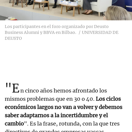
Los participantes en el foro organizado por Deusto
Business Alumni y BBVA en Bilbao.
UNIVERSIDAD DE
DEUSTO
"E
n cinco años hemos afrontado los
mismos problemas que en 30 o 40.
Los ciclos
económicos largos no van a volver y debemos
saber adaptarnos a la incertidumbre y el
cambio
". Es la frase, rotunda, con la que tres
directivos de grandes empresas vascas -