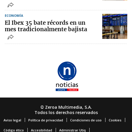
ECONOMÍA
El Ibex 35 bate récords en un
mes tradicionalmente bajista
© Zeroa Multimedia, S.A.
Todos los derechos reservados
Aviso legal
Política de privacidad
Condiciones de uso
Cookies
Código ético
Accesibilidad
Administrar Utiq