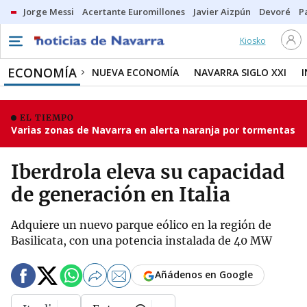
Jorge Messi
Acertante Euromillones
Javier Aizpún
Devoré
P
Kiosko
ECONOMÍA
NUEVA ECONOMÍA
NAVARRA SIGLO XXI
EL TIEMPO
Varias zonas de Navarra en alerta naranja por tormentas
Iberdrola eleva su capacidad
de generación en Italia
Adquiere un nuevo parque eólico en la región de
Basilicata, con una potencia instalada de 40 MW
Añádenos en Google