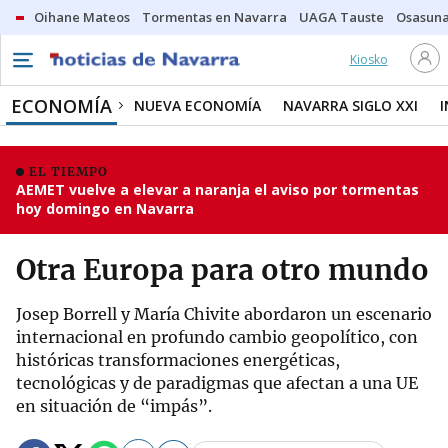
Oihane Mateos
Tormentas en Navarra
UAGA Tauste
Osasuna
Kiosko
ECONOMÍA
NUEVA ECONOMÍA
NAVARRA SIGLO XXI
EL TIEMPO
AEMET vuelve a elevar a naranja el aviso por tormentas
hoy domingo en Navarra
Otra Europa para otro mundo
Josep Borrell y María Chivite abordaron un escenario
internacional en profundo cambio geopolítico, con
históricas transformaciones energéticas,
tecnológicas y de paradigmas que afectan a una UE
en situación de “impás”.