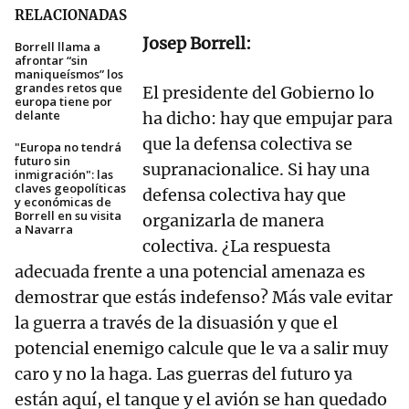
RELACIONADAS
Josep Borrell:
Borrell llama a
afrontar “sin
maniqueísmos” los
grandes retos que
El presidente del Gobierno lo
europa tiene por
delante
ha dicho: hay que empujar para
que la defensa colectiva se
"Europa no tendrá
futuro sin
supranacionalice. Si hay una
inmigración": las
claves geopolíticas
defensa colectiva hay que
y económicas de
Borrell en su visita
organizarla de manera
a Navarra
colectiva. ¿La respuesta
adecuada frente a una potencial amenaza es
demostrar que estás indefenso? Más vale evitar
la guerra a través de la disuasión y que el
potencial enemigo calcule que le va a salir muy
caro y no la haga. Las guerras del futuro ya
están aquí, el tanque y el avión se han quedado