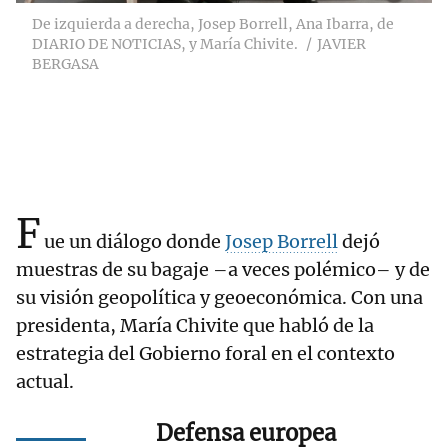
De izquierda a derecha, Josep Borrell, Ana Ibarra, de
DIARIO DE NOTICIAS, y María Chivite.
JAVIER
BERGASA
F
ue un diálogo donde
Josep Borrell
dejó
muestras de su bagaje –a veces polémico– y de
su visión geopolítica y geoeconómica. Con una
presidenta, María Chivite que habló de la
estrategia del Gobierno foral en el contexto
actual.
Defensa europea