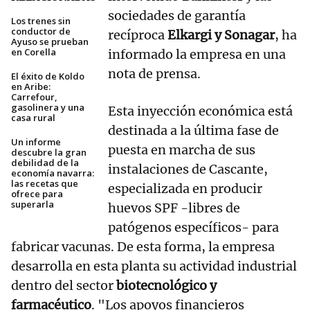
sociedades de garantía
Los trenes sin
conductor de
recíproca
Elkargi y Sonagar
, ha
Ayuso se prueban
en Corella
informado la empresa en una
nota de prensa.
El éxito de Koldo
en Aribe:
Carrefour,
gasolinera y una
Esta inyección económica está
casa rural
destinada a la última fase de
Un informe
puesta en marcha de sus
descubre la gran
debilidad de la
instalaciones de Cascante,
economía navarra:
las recetas que
especializada en producir
ofrece para
superarla
huevos SPF -libres de
patógenos específicos- para
fabricar vacunas. De esta forma, la empresa
desarrolla en esta planta su actividad industrial
dentro del sector
biotecnológico y
farmacéutico
. "Los apoyos financieros