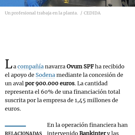
Un profesional trabaja en la planta.
CEDIDA
L
a
compañía
navarra
Ovum SPF
ha recibido
el apoyo de
Sodena
mediante la concesión de
un aval
por 900.000 euros
. La cantidad
representa el 60% de una financiación total
suscrita por la empresa de 1,45 millones de
euros.
En la operación financiera han
intervenido
Bankinter
y las
RELACIONADAS