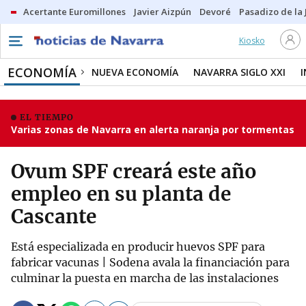
Acertante Euromillones
Javier Aizpún
Devoré
Pasadizo de la
Kiosko
ECONOMÍA
NUEVA ECONOMÍA
NAVARRA SIGLO XXI
EL TIEMPO
Varias zonas de Navarra en alerta naranja por tormentas
Ovum SPF creará este año
empleo en su planta de
Cascante
Está especializada en producir huevos SPF para
fabricar vacunas | Sodena avala la financiación para
culminar la puesta en marcha de las instalaciones