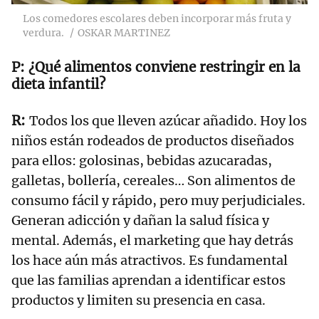
Los comedores escolares deben incorporar más fruta y
verdura.
OSKAR MARTINEZ
¿Qué alimentos conviene restringir en la
dieta infantil?
Todos los que lleven azúcar añadido. Hoy los
niños están rodeados de productos diseñados
para ellos: golosinas, bebidas azucaradas,
galletas, bollería, cereales… Son alimentos de
consumo fácil y rápido, pero muy perjudiciales.
Generan adicción y dañan la salud física y
mental. Además, el marketing que hay detrás
los hace aún más atractivos. Es fundamental
que las familias aprendan a identificar estos
productos y limiten su presencia en casa.