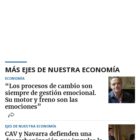
MÁS EJES DE NUESTRA ECONOMÍA
ECONOMÍA
“Los procesos de cambio son
siempre de gestión emocional.
Su motor y freno son las
emociones”
EJES DE NUESTRA ECONOMÍA
CAV y Navarra defienden una