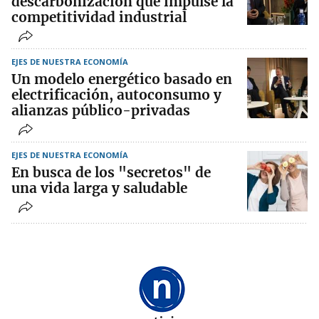
descarbonización que impulse la
competitividad industrial
EJES DE NUESTRA ECONOMÍA
Un modelo energético basado en
electrificación, autoconsumo y
alianzas público-privadas
EJES DE NUESTRA ECONOMÍA
En busca de los "secretos" de
una vida larga y saludable