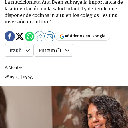
La nutricionista Ana Dean subraya la importancia de
la alimentación en la salud infantil y defiende que
disponer de cocinas in situ en los colegios "es una
inversión en futuro"
Añádenos en Google
Itzuli
Entzun
P. Montes
28·09·25
|
09:45