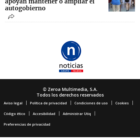
apoyan mantener o ampliar el
autogobierno
© Zeroa Multimedia, S.A.
Todos los derechos reservados
Aviso legal
Política de privacidad
Condiciones de uso
Cookies
Código ético
Accesibilidad
Administrar Utiq
Preferencias de privacidad