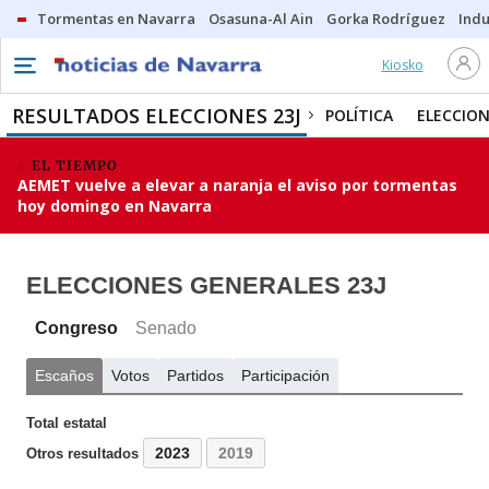
Tormentas en Navarra
Osasuna-Al Ain
Gorka Rodríguez
Indu
Kiosko
RESULTADOS ELECCIONES 23J
POLÍTICA
ELECCION
EL TIEMPO
AEMET vuelve a elevar a naranja el aviso por tormentas
hoy domingo en Navarra