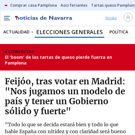
Comprar casa Pamplona
Aoiz feriantes
Tartas queso Pamplon
Kiosko
ELECCIONES GENERALES
ACTUALIDAD
POLÍTICA
COMERCIOS
El 'boom' de las tartas de queso pierde fuerza en
Pamplona
Feijóo, tras votar en Madrid:
"Nos jugamos un modelo de
país y tener un Gobierno
sólido y fuerte"
"Todo lo que se decida estará bien y todo lo que
hable España con nitidez y con claridad será bueno