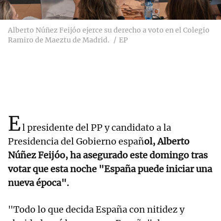
Alberto Núñez Feijóo ejerce su derecho a voto en el Colegio
Ramiro de Maeztu de Madrid.
EP
E
l presidente del PP y candidato a la
Presidencia del Gobierno españ
ol, Alberto
Núñez Feijóo, ha asegurado este domingo tras
votar que esta noche "España puede iniciar una
nueva época".
"Todo lo que decida España con nitidez y