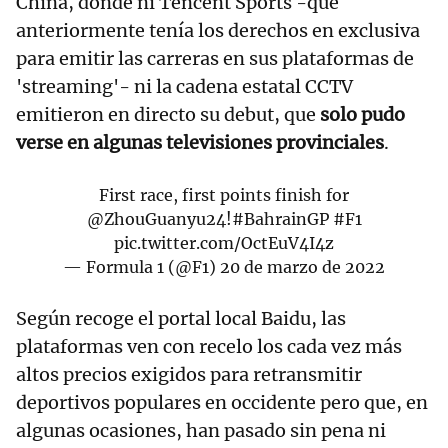
China, donde ni Tencent Sports -que
anteriormente tenía los derechos en exclusiva
para emitir las carreras en sus plataformas de
'streaming'- ni la cadena estatal CCTV
emitieron en directo su debut, que
solo pudo
verse en algunas televisiones provinciales
.
First race, first points finish for
@ZhouGuanyu24
!
#BahrainGP
#F1
pic.twitter.com/OctEuV4I4z
— Formula 1 (@F1)
20 de marzo de 2022
Según recoge el portal local Baidu, las
plataformas ven con recelo los cada vez más
altos precios exigidos para retransmitir
deportivos populares en occidente pero que, en
algunas ocasiones, han pasado sin pena ni