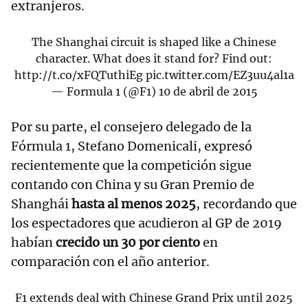
extranjeros.
The Shanghai circuit is shaped like a Chinese
character. What does it stand for? Find out:
http://t.co/xFQTuthiEg
pic.twitter.com/EZ3uu4al1a
— Formula 1 (@F1)
10 de abril de 2015
Por su parte, el consejero delegado de la
Fórmula 1, Stefano Domenicali, expresó
recientemente que la competición sigue
contando con China y su Gran Premio de
Shanghái
hasta al menos 2025
, recordando que
los espectadores que acudieron al GP de 2019
habían
crecido un 30 por ciento
en
comparación con el año anterior.
F1 extends deal with Chinese Grand Prix until 2025