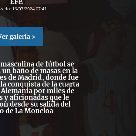
EFE
izado:
16/07/2024 07:41
Ver galería >
 masculina de fútbol se
s un baño de masas en la
les de Madrid, donde fue
la conquista de la cuarta
 Alemania por miles de
 y aficionadas que le
n desde su salida del
io de La Moncloa