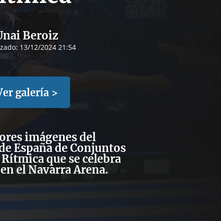
Unai Beroiz
izado:
13/12/2024 21:54
Ver galería >
ores imágenes del
e España de Conjuntos
Rítmica que se celebra
 en el Navarra Arena.