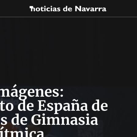
imágenes:
o de España de
s de Gimnasia
ítmica