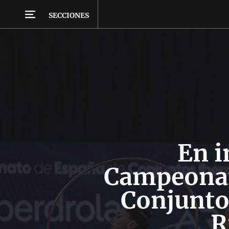
SECCIONES
En 
Campeonat
Conjunto
R