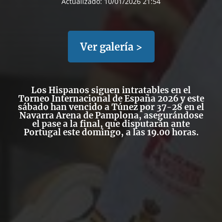
Actualizado:
10/01/2026 21:54
Ver galería >
Los Hispanos
siguen intratables en el
Torneo Internacional de España 2026 y este
sábado
han vencido a Túnez por 37-28 en el
Navarra Arena de Pamplona
, asegurándose
el pase a la final, que disputarán ante
Portugal este domingo, a las 19.00 horas.