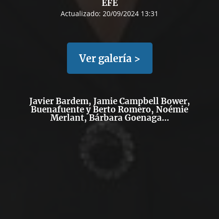
EFE
Actualizado:
20/09/2024 13:31
Ver galería >
Javier Bardem, Jamie Campbell Bower,
Buenafuente y Berto Romero, Noémie
Merlant, Bárbara Goenaga...