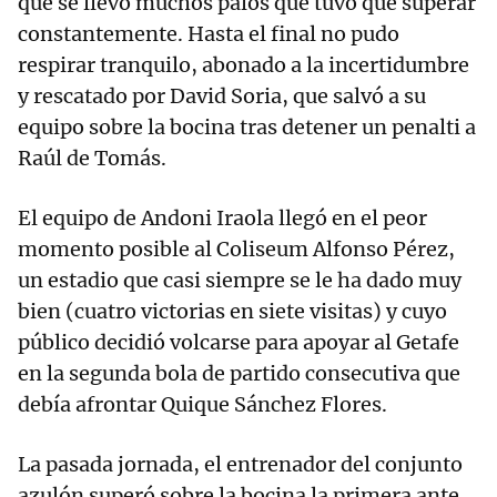
que se llevó muchos palos que tuvo que superar
constantemente. Hasta el final no pudo
respirar tranquilo, abonado a la incertidumbre
y rescatado por David Soria, que salvó a su
equipo sobre la bocina tras detener un penalti a
Raúl de Tomás.
El equipo de Andoni Iraola llegó en el peor
momento posible al Coliseum Alfonso Pérez,
un estadio que casi siempre se le ha dado muy
bien (cuatro victorias en siete visitas) y cuyo
público decidió volcarse para apoyar al Getafe
en la segunda bola de partido consecutiva que
debía afrontar Quique Sánchez Flores.
La pasada jornada, el entrenador del conjunto
azulón superó sobre la bocina la primera ante