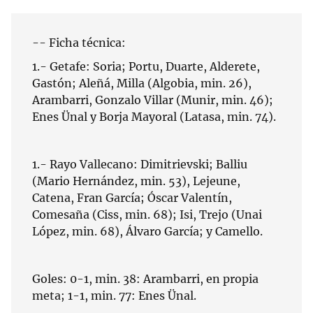
-- Ficha técnica:
1.- Getafe: Soria; Portu, Duarte, Alderete,
Gastón; Aleñá, Milla (Algobia, min. 26),
Arambarri, Gonzalo Villar (Munir, min. 46);
Enes Ünal y Borja Mayoral (Latasa, min. 74).
1.- Rayo Vallecano: Dimitrievski; Balliu
(Mario Hernández, min. 53), Lejeune,
Catena, Fran García; Óscar Valentín,
Comesaña (Ciss, min. 68); Isi, Trejo (Unai
López, min. 68), Álvaro García; y Camello.
Goles: 0-1, min. 38: Arambarri, en propia
meta; 1-1, min. 77: Enes Ünal.