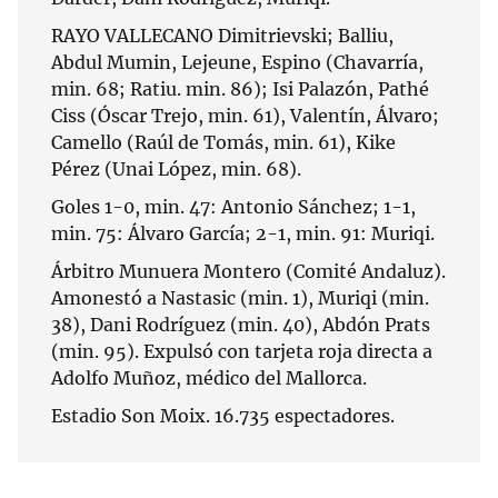
RAYO VALLECANO Dimitrievski; Balliu,
Abdul Mumin, Lejeune, Espino (Chavarría,
min. 68; Ratiu. min. 86); Isi Palazón, Pathé
Ciss (Óscar Trejo, min. 61), Valentín, Álvaro;
Camello (Raúl de Tomás, min. 61), Kike
Pérez (Unai López, min. 68).
Goles 1-0, min. 47: Antonio Sánchez; 1-1,
min. 75: Álvaro García; 2-1, min. 91: Muriqi.
Árbitro Munuera Montero (Comité Andaluz).
Amonestó a Nastasic (min. 1), Muriqi (min.
38), Dani Rodríguez (min. 40), Abdón Prats
(min. 95). Expulsó con tarjeta roja directa a
Adolfo Muñoz, médico del Mallorca.
Estadio Son Moix. 16.735 espectadores.