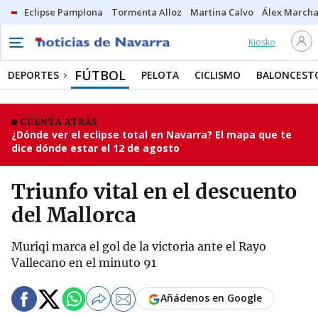
Eclipse Pamplona
Tormenta Alloz
Martina Calvo
Álex Marcha
Kiosko
FÚTBOL
DEPORTES
PELOTA
CICLISMO
BALONCEST
CUENTA ATRÁS
¿Dónde ver el eclipse total en Navarra? El mapa que te
dice dónde estar el 12 de agosto
Triunfo vital en el descuento
del Mallorca
Muriqi marca el gol de la victoria ante el Rayo
Vallecano en el minuto 91
Añádenos en Google