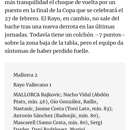
más tranquilidad el choque de vuelta por un
puesto en la final de la Copa que se celebrará el
27 de febrero. El Rayo, en cambio, no sale del
bache tras una nueva derrota en las últimas
jornadas. Todavía tiene un colchón –7 puntos–
sobre la zona baja de la tabla, pero el equipo da
síntomas de haber perdido fuelle.
Mallorca 2
Rayo Vallecano 1
MALLORCA Rajkovic; Nacho Vidal (Abdón
Prats, min. 46), Gio González, Raillo,
Nastasic, Jaume Costa (Toni Lato, min. 83);
Antonio Sánchez (Radonjic, min. 80),
Mascarell (Samu Costa, min. 80), Sergi
Darder, Dani Rodríguez, Muriqi.