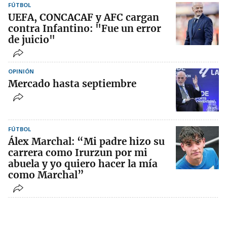
FÚTBOL
UEFA, CONCACAF y AFC cargan
contra Infantino: "Fue un error
de juicio"
OPINIÓN
Mercado hasta septiembre
FÚTBOL
Álex Marchal: “Mi padre hizo su
carrera como Irurzun por mi
abuela y yo quiero hacer la mía
como Marchal”