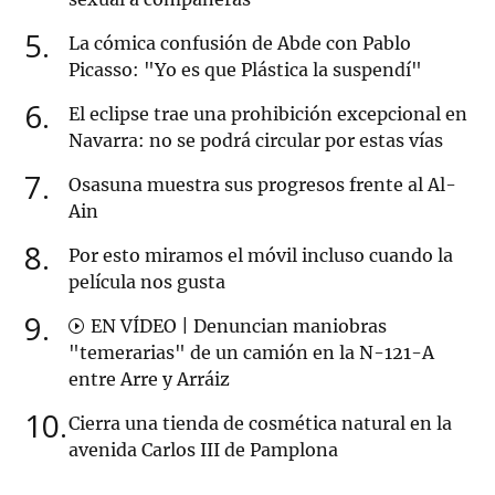
5
La cómica confusión de Abde con Pablo
Picasso: "Yo es que Plástica la suspendí"
6
El eclipse trae una prohibición excepcional en
Navarra: no se podrá circular por estas vías
7
Osasuna muestra sus progresos frente al Al-
Ain
8
Por esto miramos el móvil incluso cuando la
película nos gusta
9
EN VÍDEO | Denuncian maniobras
"temerarias" de un camión en la N-121-A
entre Arre y Arráiz
10
Cierra una tienda de cosmética natural en la
avenida Carlos III de Pamplona