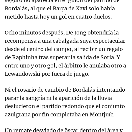
seguro no aparecía en el guión del partido de
Bordalás, al que el Barça de Xavi solo había
metido hasta hoy un gol en cuatro duelos.
Ocho minutos después, De Jong obtendría la
recompensa a una cabalgada suya espectacular
desde el centro del campo, al recibir un regalo
de Raphinha tras superar la salida de Soria. Y
entre uno y otro gol, el árbitro le anulaba otro a
Lewandowski por fuera de juego.
Ni el rosario de cambio de Bordalás intentando
parar la sangría ni la aparición de la lluvia
deslucieron el partido redondo que el conjunto
azulgrana por fin completaba en Montjuïc.
Un remate desviado de öscar dentro del área y