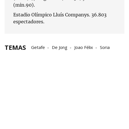
(min.90).
Estadio Olímpico Lluís Companys. 36.803
espectadores.
TEMAS
Getafe
De Jong
Joao Félix
Soria