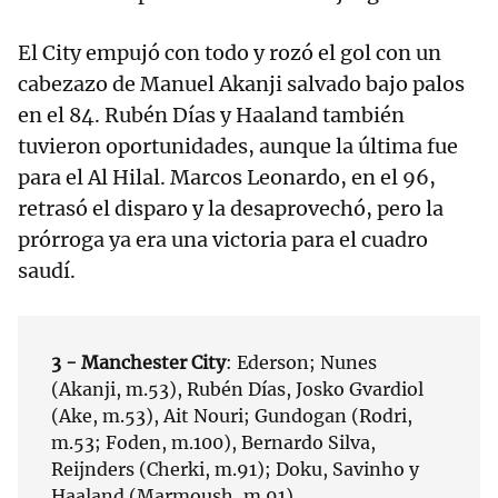
El City empujó con todo y rozó el gol con un
cabezazo de Manuel Akanji salvado bajo palos
en el 84. Rubén Días y Haaland también
tuvieron oportunidades, aunque la última fue
para el Al Hilal. Marcos Leonardo, en el 96,
retrasó el disparo y la desaprovechó, pero la
prórroga ya era una victoria para el cuadro
saudí.
3 - Manchester City
: Ederson; Nunes
(Akanji, m.53), Rubén Días, Josko Gvardiol
(Ake, m.53), Ait Nouri; Gundogan (Rodri,
m.53; Foden, m.100), Bernardo Silva,
Reijnders (Cherki, m.91); Doku, Savinho y
Haaland (Marmoush, m.91).