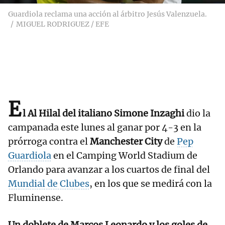
Guardiola reclama una acción al árbitro Jesús Valenzuela.
MIGUEL RODRIGUEZ / EFE
E
l Al Hilal del italiano Simone Inzaghi
dio la
campanada este lunes al ganar por 4-3 en la
prórroga contra el
Manchester City
de
Pep
Guardiola
en el Camping World Stadium de
Orlando para avanzar a los cuartos de final del
Mundial de Clubes
, en los que se medirá con la
Fluminense.
Un doblete de Marcos Leonardo y los goles de