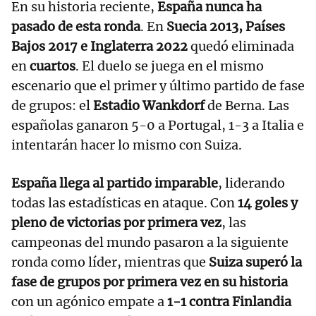
En su historia reciente,
España nunca ha
pasado de esta ronda
. En
Suecia 2013, Países
Bajos 2017 e Inglaterra 2022
quedó eliminada
en
cuartos
. El duelo se juega en el mismo
escenario que el primer y último partido de fase
de grupos: el
Estadio Wankdorf
de Berna. Las
españolas ganaron 5-0 a Portugal, 1-3 a Italia e
intentarán hacer lo mismo con Suiza.
España llega al partido imparable
, liderando
todas las estadísticas en ataque. Con
14 goles y
pleno de victorias por primera vez
, las
campeonas del mundo pasaron a la siguiente
ronda como líder, mientras que
Suiza superó la
fase de grupos por primera vez en su historia
con un agónico empate a
1-1 contra
Finlandia