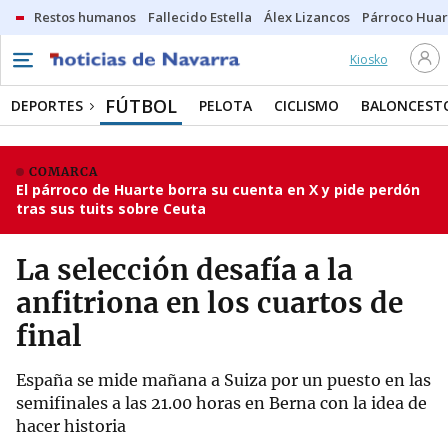
Restos humanos
Fallecido Estella
Álex Lizancos
Párroco Huar
Kiosko
FÚTBOL
DEPORTES
PELOTA
CICLISMO
BALONCEST
COMARCA
El párroco de Huarte borra su cuenta en X y pide perdón
tras sus tuits sobre Ceuta
La selección desafía a la
anfitriona en los cuartos de
final
España se mide mañana a Suiza por un puesto en las
semifinales a las 21.00 horas en Berna con la idea de
hacer historia