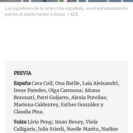
Las jugadores de la selección española, en el entrenamiento
previo al duelo frente a Suiza
EFE
PREVIA
España
Cata Coll; Ona Batlle, Laia Aleixandri,
Irene Paredes, Olga Carmona; Aitana
Bonmatí, Patri Guijarro, Alexia Putellas;
Mariona Caldentey, Esther González y
Claudia Pina.
Suiza
Livia Peng; Iman Beney, Viola
Calligaris, Julia Stierli, Noelle Maritz, Nadine