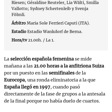
Riesen; Géraldine Reuteler, Lia Wälti, Smilla
Vallotto; Sydney Schertenleib y Svenja
Fölmli.
Árbitro
Maria Sole Ferrieri Caputi (ITA).
Estadio
Estadio Wankdorf de Berna.
Hora/tv
21.00h. / La 1.
La
selección española femenina
se mide
mañana a las
21.00 horas a la anfitriona Suiza
por un puesto en las
semifinales
de la
Eurocopa
, una ronda eliminatoria a la que
España llegó en 1997
, cuando pasó
directamente de la fase de grupos a la antesala
de la final porque no había duelo de cuartos.