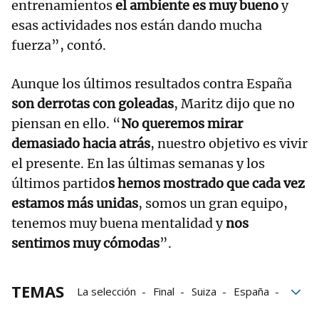
entrenamientos
el ambiente es muy bueno
y
esas actividades nos están dando mucha
fuerza”, contó.
Aunque los últimos resultados contra España
son derrotas con goleadas
, Maritz dijo que no
piensan en ello. “
No queremos mirar
demasiado hacia atrás
, nuestro objetivo es vivir
el presente. En las últimas semanas y los
últimos partido
s hemos mostrado que cada vez
estamos más unidas
, somos un gran equipo,
tenemos muy buena mentalidad y
nos
sentimos muy cómodas
”.
TEMAS
La selección
Final
Suiza
España
Selección española femenina