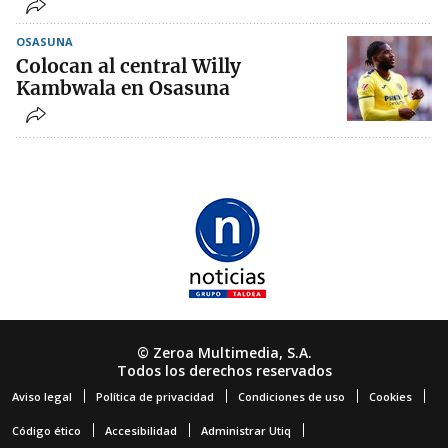
OSASUNA
Colocan al central Willy
Kambwala en Osasuna
© Zeroa Multimedia, S.A.
Todos los derechos reservados
Aviso legal
Política de privacidad
Condiciones de uso
Cookies
Código ético
Accesibilidad
Administrar Utiq