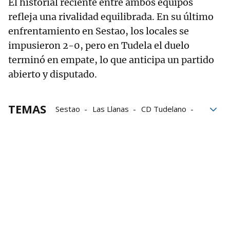
El historial reciente entre ambos equipos
refleja una rivalidad equilibrada. En su último
enfrentamiento en Sestao, los locales se
impusieron 2-0, pero en Tudela el duelo
terminó en empate, lo que anticipa un partido
abierto y disputado.
TEMAS
Sestao
Las Llanas
CD Tudelano
Tudelano
Fútbol navarro
Fútbol