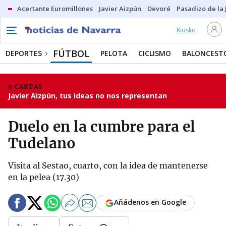
Acertante Euromillones
Javier Aizpún
Devoré
Pasadizo de la
Kiosko
FÚTBOL
DEPORTES
PELOTA
CICLISMO
BALONCEST
CARTAS
Javier Aizpún, tus ideas no nos representan
Duelo en la cumbre para el
Tudelano
Visita al Sestao, cuarto, con la idea de mantenerse
en la pelea (17.30)
Añádenos en Google