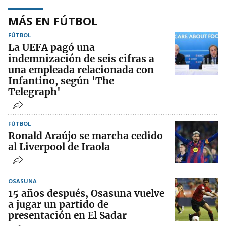
MÁS EN FÚTBOL
FÚTBOL
La UEFA pagó una
indemnización de seis cifras a
una empleada relacionada con
Infantino, según 'The
Telegraph'
FÚTBOL
Ronald Araújo se marcha cedido
al Liverpool de Iraola
OSASUNA
15 años después, Osasuna vuelve
a jugar un partido de
presentación en El Sadar