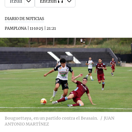
Itzuli
Entzun
DIARIO DE NOTICIAS
PAMPLONA
|
11·10·25
|
21:21
Bouguettaya, en un partido contra el Beasain.
JUAN
ANTONIO MARTÍNEZ