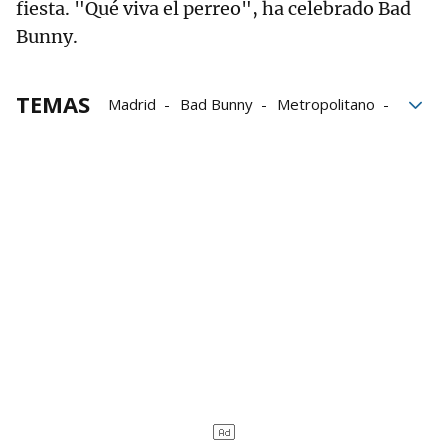
fiesta. "Qué viva el perreo", ha celebrado Bad
Bunny.
TEMAS
Madrid
Bad Bunny
Metropolitano
Puerto Rico
fiesta
conciertos
concierto