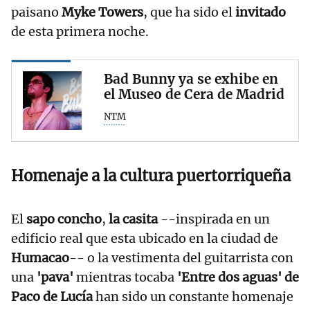
paisano
Myke Towers
, que ha sido el
invitado
de esta primera noche.
Bad Bunny ya se exhibe en
el Museo de Cera de Madrid
NTM
Homenaje a la cultura puertorriqueña
El
sapo concho
,
la casita
--inspirada en un
edificio real que esta ubicado en la ciudad de
Humacao
-- o la vestimenta del guitarrista con
una
'pava'
mientras tocaba
'Entre dos aguas' de
Paco de Lucía
han sido un constante homenaje