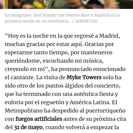
En imágenes: Bad Bunny trae Puerto Rico a Madrid en la
primera noche de su residencia.
AGENCIAS
"Hoy es la noche en la que regresé a Madrid,
muchas gracias por estar aquí. Gracias por
esperarme tanto tiempo, por manteneros
queriéndome, escuchando mi música,
creyendo en mí", ha pronunciado emocionado
el cantante. La visita de
Myke Towers
solo ha
sido otro de los puntos álgidos del concierto,
que ha terminado con una auténtica fiesta y
euforia por el reguetón y América Latina. El
Metropolitano ha despedido al puertorriqueño
con
fuegos artificiales
antes de su próxima cita
del
31 de mayo
, cuando volverá a empezar la