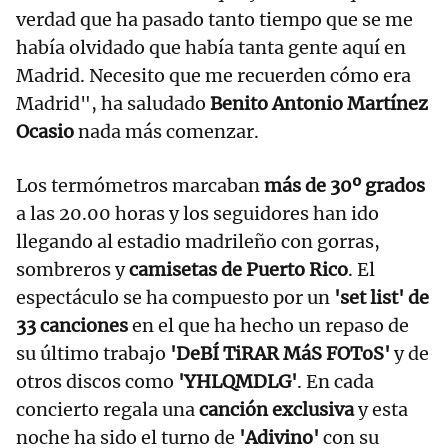
verdad que ha pasado tanto tiempo que se me
había olvidado que había tanta gente aquí en
Madrid. Necesito que me recuerden cómo era
Madrid", ha saludado
Benito Antonio Martínez
Ocasio
nada más comenzar.
Los termómetros marcaban
más de 30º grados
a las 20.00 horas y los seguidores han ido
llegando al estadio madrileño con gorras,
sombreros y
camisetas de Puerto Rico
. El
espectáculo se ha compuesto por un
'set list' de
33 canciones
en el que ha hecho un repaso de
su último trabajo
'DeBÍ TiRAR MáS FOToS'
y de
otros discos como
'YHLQMDLG'
. En cada
concierto regala una
canción exclusiva
y esta
noche ha sido el turno de
'Adivino'
con su