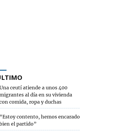
ÚLTIMO
Una ceutí atiende a unos 400
migrantes al día en su vivienda
con comida, ropa y duchas
“Estoy contento, hemos encarado
bien el partido”