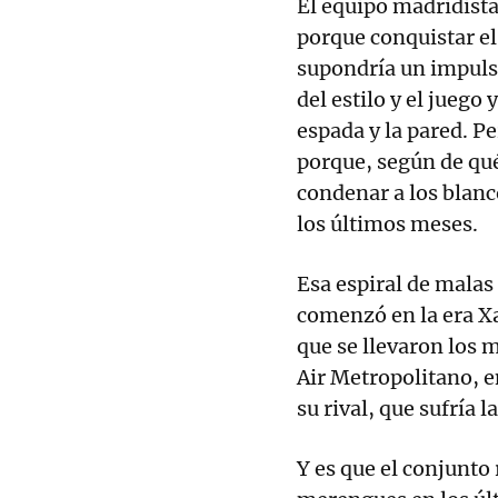
El equipo madridist
porque conquistar el
supondría un impuls
del estilo y el juego
espada y la pared. P
porque, según de qué
condenar a los blanc
los últimos meses.
Esa espiral de malas
comenzó en la era Xa
que se llevaron los m
Air Metropolitano, en
su rival, que sufría 
Y es que el conjunto 