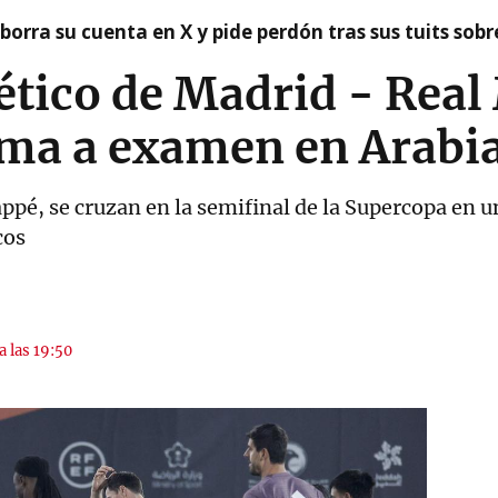
borra su cuenta en X y pide perdón tras sus tuits sob
lético de Madrid - Real
oma a examen en Arabi
ppé, se cruzan en la semifinal de la Supercopa en u
cos
a las 19:50