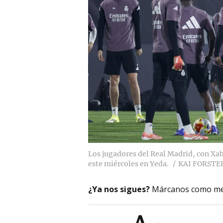
Los jugadores del Real Madrid, con Xab
este miércoles en Yeda.
KAI FORSTER
¿Ya nos sigues?
Márcanos como me