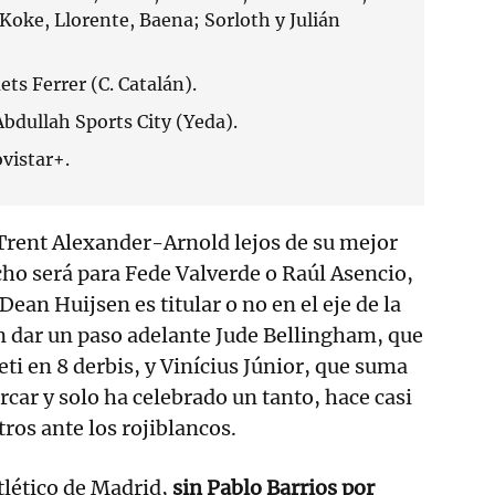
oke, Llorente, Baena; Sorloth y Julián
ets Ferrer (C. Catalán).
Abdullah Sports City (Yeda).
vistar+.
Trent Alexander-Arnold lejos de su mejor
echo será para Fede Valverde o Raúl Asencio,
ean Huijsen es titular o no en el eje de la
 dar un paso adelante Jude Bellingham, que
ti en 8 derbis, y Vinícius Júnior, que suma
rcar y solo ha celebrado un tanto, hace casi
ros ante los rojiblancos.
tlético de Madrid,
sin Pablo Barrios por