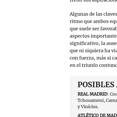
Algunas de las claves
ritmo que ambos equi
que suele ser favora
aspectos importante
significativo, la aus
que ni siquiera ha v
con fuerza, más si ca
en el triunfo contun
POSIBLES
REAL MADRID
: Co
Tchouameni, Camav
y Vinícius.
ATLÉTICO DE MAD