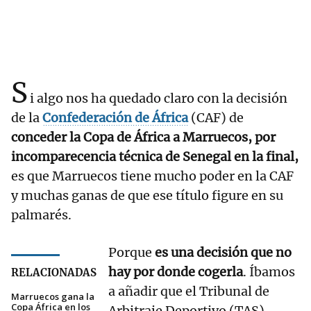
S
i algo nos ha quedado claro con la decisión
de la
Confederación de África
(CAF) de
conceder la Copa de África a Marruecos, por
incomparecencia técnica de Senegal en la final,
es que Marruecos tiene mucho poder en la CAF
y muchas ganas de que ese título figure en su
palmarés.
Porque
es una decisión que no
hay por donde cogerla
. Íbamos
RELACIONADAS
a añadir que el Tribunal de
Marruecos gana la
Copa África en los
Arbitraje Deportivo (TAS)