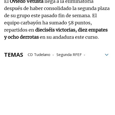
El
Oviedo Vetusta
llega a la eliminatoria
después de haber consolidado la segunda plaza
de su grupo este pasado fin de semana. El
equipo carbayón ha sumado 58 puntos,
repartidos en
dieciséis victorias, diez empates
y ocho derrotas
en su andadura este curso.
TEMAS
CD Tudelano
Segunda RFEF
play off
Ascenso