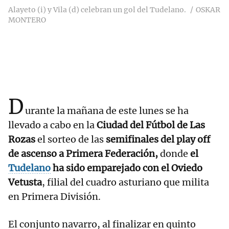
Alayeto (i) y Vila (d) celebran un gol del Tudelano.
OSKAR
MONTERO
D
urante la mañana de este lunes se ha
llevado a cabo en la
Ciudad del Fútbol de Las
Rozas
el sorteo de las
semifinales del play off
de ascenso a Primera Federación,
donde
el
Tudelano
ha sido emparejado con el Oviedo
Vetusta
, filial del cuadro asturiano que milita
en Primera División.
El conjunto navarro, al finalizar en quinto