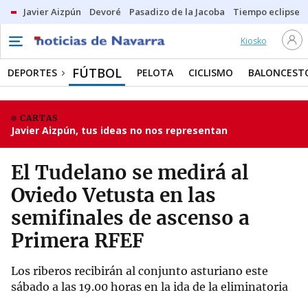
Javier Aizpún
Devoré
Pasadizo de la Jacoba
Tiempo eclipse
Kiosko
FÚTBOL
DEPORTES
PELOTA
CICLISMO
BALONCEST
CARTAS
Javier Aizpún, tus ideas no nos representan
El Tudelano se medirá al
Oviedo Vetusta en las
semifinales de ascenso a
Primera RFEF
Los riberos recibirán al conjunto asturiano este
sábado a las 19.00 horas en la ida de la eliminatoria