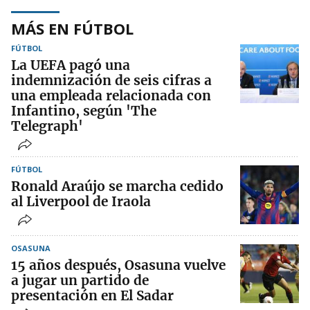
MÁS EN FÚTBOL
FÚTBOL
La UEFA pagó una
indemnización de seis cifras a
una empleada relacionada con
Infantino, según 'The
Telegraph'
FÚTBOL
Ronald Araújo se marcha cedido
al Liverpool de Iraola
OSASUNA
15 años después, Osasuna vuelve
a jugar un partido de
presentación en El Sadar