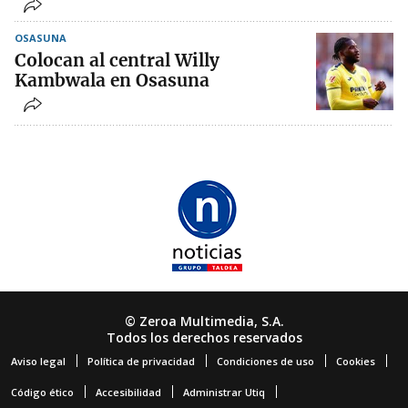
OSASUNA
Colocan al central Willy
Kambwala en Osasuna
© Zeroa Multimedia, S.A.
Todos los derechos reservados
Aviso legal
Política de privacidad
Condiciones de uso
Cookies
Código ético
Accesibilidad
Administrar Utiq