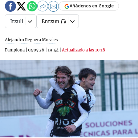
Añádenos en Google
Itzuli
Entzun
Alejandro Reguera Morales
Pamplona
|
04·05·26
|
19:44
|
Actualizado a las 10:18