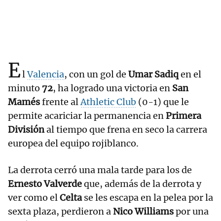
E
l
Valencia
, con un gol de
Umar Sadiq
en el
minuto
72
, ha logrado una victoria en
San
Mamés
frente al
Athletic Club
(0-1) que le
permite acariciar la permanencia en
Primera
División
al tiempo que frena en seco la carrera
europea del equipo rojiblanco.
La derrota cerró una mala tarde para los de
Ernesto Valverde
que, además de la derrota y
ver como el
Celta
se les escapa en la pelea por la
sexta plaza, perdieron a
Nico Williams
por una