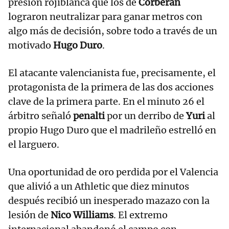
presión rojiblanca que los de
Corberán
lograron neutralizar para ganar metros con
algo más de decisión, sobre todo a través de un
motivado
Hugo Duro
.
El atacante valencianista fue, precisamente, el
protagonista de la primera de las dos acciones
clave de la primera parte. En el minuto 26 el
árbitro señaló
penalti
por un derribo de
Yuri
al
propio Hugo Duro que el madrileño estrelló en
el larguero.
Una oportunidad de oro perdida por el Valencia
que alivió a un Athletic que diez minutos
después recibió un inesperado mazazo con la
lesión de
Nico Williams
. El extremo