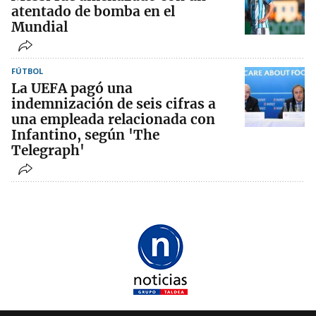
atentado de bomba en el
Mundial
FÚTBOL
La UEFA pagó una
indemnización de seis cifras a
una empleada relacionada con
Infantino, según 'The
Telegraph'