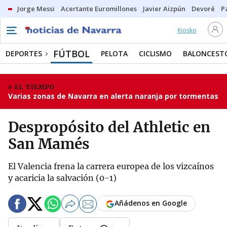
Jorge Messi
Acertante Euromillones
Javier Aizpún
Devoré
P
Kiosko
FÚTBOL
DEPORTES
PELOTA
CICLISMO
BALONCEST
EL TIEMPO
Varias zonas de Navarra en alerta naranja por tormentas
Despropósito del Athletic en
San Mamés
El Valencia frena la carrera europea de los vizcaínos
y acaricia la salvación (0-1)
Añádenos en Google