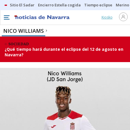
Sitio El Sadar
Encierro Estella cogida
Tiempo eclipse
Merino
Kiosko
NICO WILLIAMS
SOCIEDAD
¿Qué tiempo hará durante el eclipse del 12 de agosto en
Navarra?