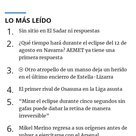
LO MÁS LEÍDO
1
Sin sitio en El Sadar ni respuestas
2
¿Qué tiempo hará durante el eclipse del 12 de
agosto en Navarra? AEMET ya tiene una
primera respuesta
3
Otro atropello de un manso deja un herido
en el último encierro de Estella-Lizarra
4
El primer rival de Osasuna en la Liga asusta
5
“Mirar el eclipse durante cinco segundos sin
gafas puede dañar la retina de manera
irreversible”
6
Mikel Merino regresa a sus orígenes antes de
volver a ejercitarse con el Arsenal