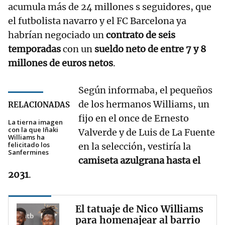
acumula más de 24 millones s seguidores, que
el futbolista navarro y el FC Barcelona ya
habrían negociado un
contrato de seis
temporadas
con un
sueldo neto de entre 7 y 8
millones de euros netos
.
Según informaba, el pequeños
de los hermanos Williams, un
RELACIONADAS
fijo en el once de Ernesto
La tierna imagen
con la que Iñaki
Valverde y de Luis de La Fuente
Williams ha
felicitado los
en la selección, vestiría la
Sanfermines
camiseta azulgrana hasta el
2031
.
El tatuaje de Nico Williams
para homenajear al barrio