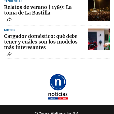
TENDENCIAS
Relatos de verano | 1789: La
toma de La Bastilla
MOTOR
Cargador doméstico: qué debe
tener y cuáles son los modelos
más interesantes
© Zeroa Multimedia, S.A.