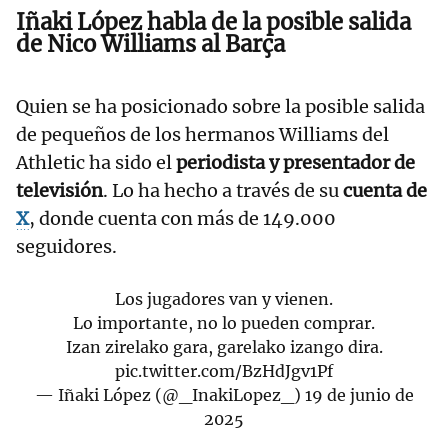
Iñaki López habla de la posible salida
de Nico Williams al Barça
Quien se ha posicionado sobre la posible salida
de pequeños de los hermanos Williams del
Athletic ha sido el
periodista y presentador de
televisión
. Lo ha hecho a través de su
cuenta de
X
, donde cuenta con más de 149.000
seguidores.
Los jugadores van y vienen.
Lo importante, no lo pueden comprar.
Izan zirelako gara, garelako izango dira.
pic.twitter.com/BzHdJgv1Pf
— Iñaki López (@_InakiLopez_)
19 de junio de
2025