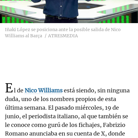
Iñaki López se posiciona ante la posible salida de Nico
Williams al Barça
ATRESMEDIA
E
l de
Nico Williams
está siendo, sin ninguna
duda, uno de los nombres propios de esta
última semana. El pasado miércoles, 19 de
junio, el periodista italiano, al que también se
le conoce como gurú de los fichajes, Fabrizio
Romano anunciaba en su cuenta de X, donde