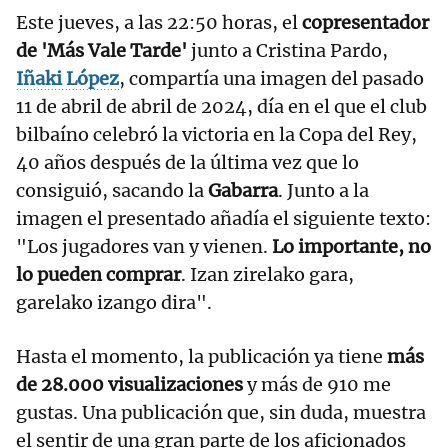
Este jueves, a las 22:50 horas, el
copresentador
de 'Más Vale Tarde'
junto a Cristina Pardo,
Iñaki López
, compartía una imagen del pasado
11 de abril de abril de 2024, día en el que el club
bilbaíno celebró la victoria en la Copa del Rey,
40 años después de la última vez que lo
consiguió, sacando la
Gabarra
. Junto a la
imagen el presentado añadía el siguiente texto:
"Los jugadores van y vienen.
Lo importante, no
lo pueden comprar
. Izan zirelako gara,
garelako izango dira".
Hasta el momento, la publicación ya tiene
más
de 28.000 visualizaciones
y más de 910 me
gustas. Una publicación que, sin duda, muestra
el sentir de una gran parte de los aficionados