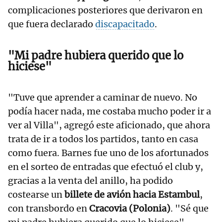
complicaciones posteriores que derivaron en
que fuera declarado
discapacitado
.
"Mi padre hubiera querido que lo
hiciese"
"Tuve que aprender a caminar de nuevo. No
podía hacer nada, me costaba mucho poder ir a
ver al Villa", agregó este aficionado, que ahora
trata de ir a todos los partidos, tanto en casa
como fuera. Barnes fue uno de los afortunados
en el sorteo de entradas que efectuó el club y,
gracias a la venta del anillo, ha podido
costearse un
billete de avión hacia Estambul
,
con transbordo en
Cracovia (Polonia)
. "Sé que