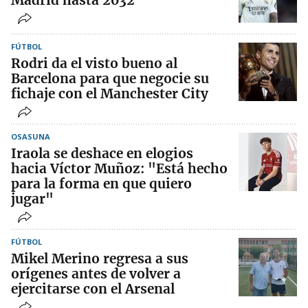
Madrid hasta 2032
FÚTBOL
Rodri da el visto bueno al
Barcelona para que negocie su
fichaje con el Manchester City
OSASUNA
Iraola se deshace en elogios
hacia Víctor Muñoz: "Está hecho
para la forma en que quiero
jugar"
FÚTBOL
Mikel Merino regresa a sus
orígenes antes de volver a
ejercitarse con el Arsenal