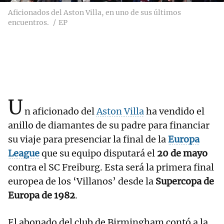
Aficionados del Aston Villa, en uno de sus últimos
encuentros.
EP
U
n aficionado del
Aston Villa
ha vendido el
anillo de diamantes de su padre para financiar
su viaje para presenciar la final de la
Europa
League
que su equipo disputará el
20 de mayo
contra el SC Freiburg. Esta será la primera final
europea de los ‘Villanos’ desde la
Supercopa de
Europa de 1982
.
El abonado del club de Birmingham contó a la