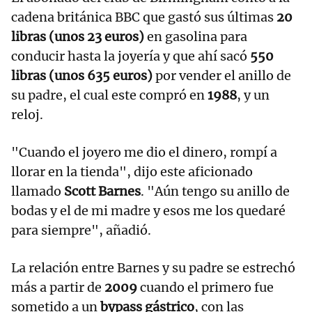
cadena británica BBC que gastó sus últimas
20
libras (unos 23 euros)
en gasolina para
conducir hasta la joyería y que ahí sacó
550
libras (unos 635 euros)
por vender el anillo de
su padre, el cual este compró en
1988
, y un
reloj.
"Cuando el joyero me dio el dinero, rompí a
llorar en la tienda", dijo este aficionado
llamado
Scott Barnes
. "Aún tengo su anillo de
bodas y el de mi madre y esos me los quedaré
para siempre", añadió.
La relación entre Barnes y su padre se estrechó
más a partir de
2009
cuando el primero fue
sometido a un
bypass gástrico
, con las