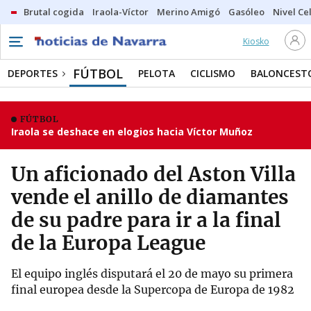
Brutal cogida
Iraola-Víctor
Merino Amigó
Gasóleo
Nivel Ce
Kiosko
FÚTBOL
DEPORTES
PELOTA
CICLISMO
BALONCEST
FÚTBOL
Iraola se deshace en elogios hacia Víctor Muñoz
Un aficionado del Aston Villa
vende el anillo de diamantes
de su padre para ir a la final
de la Europa League
El equipo inglés disputará el 20 de mayo su primera
final europea desde la Supercopa de Europa de 1982