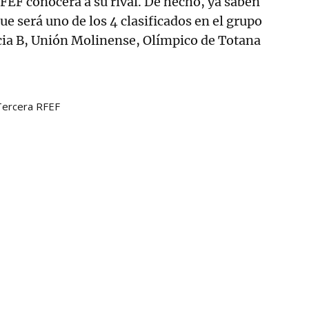
EF conocerá a su rival. De hecho, ya saben
que será uno de los 4 clasificados en el grupo
ia B, Unión Molinense, Olímpico de Totana
Tercera RFEF