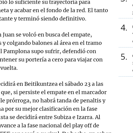
ió lo suficiente su trayectoria para
ta y acabar en el fondo de la red. El tanto
itante y terminó siendo definitivo.
4
an Juan se volcó en busca del empate,
y colgando balones al área en el tramo
el Pamplona supo sufrir, defendió con
5
ntener su portería a cero para viajar con
 vuelta.
cidirá en Beitikuntzea el sábado 23 a las
 que, si persiste el empate en el marcador
ble prórroga, no habrá tanda de penaltis y
 por su mejor clasificación en la fase
ista se decidirá entre Subiza e Izarra. Al
avance a la fase nacional del play off de