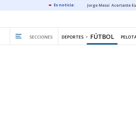
Jorge Messi
Acertante E
FÚTBOL
SECCIONES
DEPORTES
PELOT