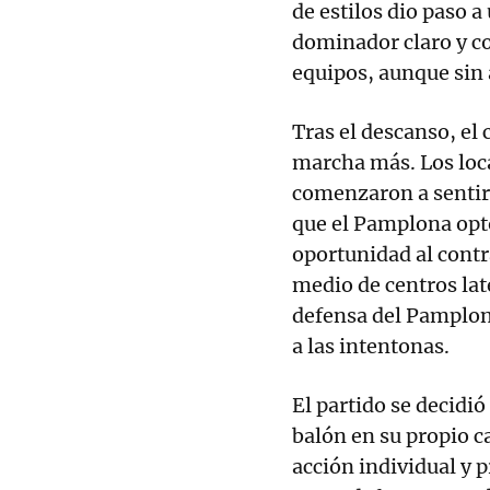
de estilos dio paso 
dominador claro y c
equipos, aunque sin 
Tras el descanso, el 
marcha más. Los loc
comenzaron a sentir
que el Pamplona optó
oportunidad al contr
medio de centros lat
defensa del Pamplo
a las intentonas.
El partido se decidió
balón en su propio 
acción individual y 