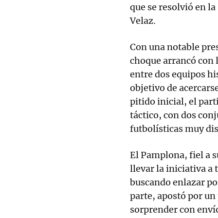
que se resolvió en l
Velaz.
Con una notable pres
choque arrancó con l
entre dos equipos hi
objetivo de acercars
pitido inicial, el pa
táctico, con dos con
futbolísticas muy dis
El Pamplona, fiel a s
llevar la iniciativa 
buscando enlazar pos
parte, apostó por un
sorprender con envío