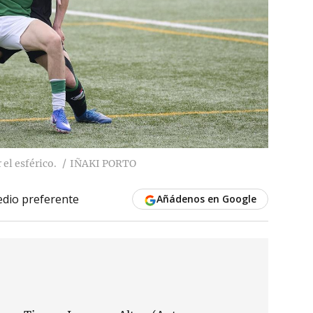
el esférico.
IÑAKI PORTO
dio preferente
Añádenos en Google