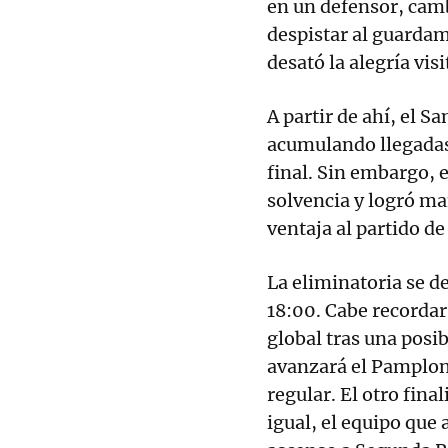
en un defensor, camb
despistar al guardame
desató la alegría vis
A partir de ahí, el S
acumulando llegadas 
final. Sin embargo, 
solvencia y logró ma
ventaja al partido de
La eliminatoria se de
18:00. Cabe recordar
global tras una posi
avanzará el Pamplona
regular. El otro final
igual, el equipo que 