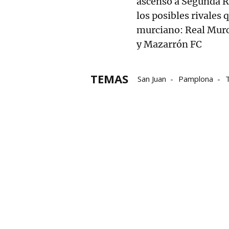
ascenso a Segunda RF
los posibles rivales 
murciano: Real Murc
y Mazarrón FC
TEMAS
San Juan
Pamplona