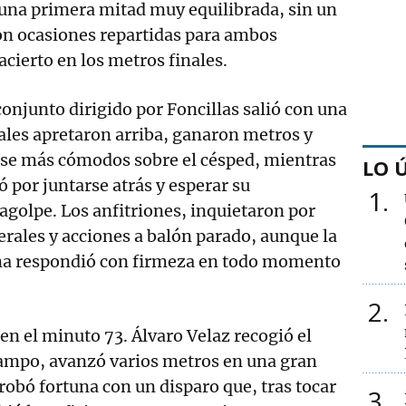
a una primera mitad muy equilibrada, sin un
on ocasiones repartidas para ambos
acierto en los metros finales.
conjunto dirigido por Foncillas salió con una
ales apretaron arriba, ganaron metros y
se más cómodos sobre el césped, mientras
LO 
 por juntarse atrás y esperar su
1
agolpe. Los anfitriones, inquietaron por
erales y acciones a balón parado, aunque la
na respondió con firmeza en todo momento
2
 en el minuto 73. Álvaro Velaz recogió el
campo, avanzó varios metros en una gran
probó fortuna con un disparo que, tras tocar
3