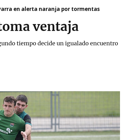
arra en alerta naranja por tormentas
toma ventaja
egundo tiempo decide un igualado encuentro