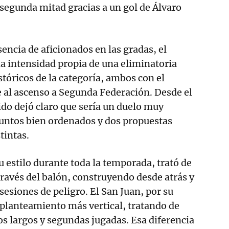
a segunda mitad gracias a un gol de Álvaro
encia de aficionados en las gradas, el
a intensidad propia de una eliminatoria
stóricos de la categoría, ambos con el
e al ascenso a Segunda Federación. Desde el
rtido dejó claro que sería un duelo muy
juntos bien ordenados y dos propuestas
tintas.
u estilo durante toda la temporada, trató de
a través del balón, construyendo desde atrás y
esiones de peligro. El San Juan, por su
 planteamiento más vertical, tratando de
s largos y segundas jugadas. Esa diferencia