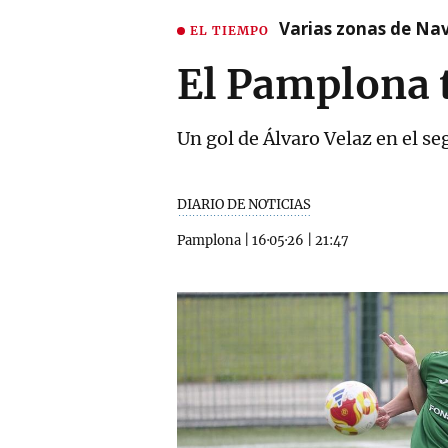
Varias zonas de Nav
EL TIEMPO
El Pamplona 
Un gol de Álvaro Velaz en el s
DIARIO DE NOTICIAS
Pamplona
|
16·05·26
|
21:47