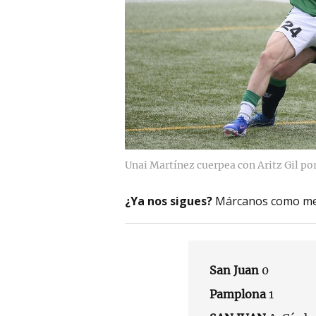
Unai Martínez cuerpea con Aritz Gil por 
¿Ya nos sigues?
Márcanos como me
San Juan
0
Pamplona
1