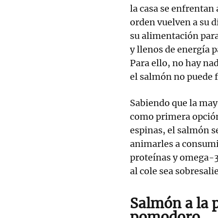
la casa se enfrentan a
orden vuelven a su d
su alimentación para
y llenos de energía p
Para ello, no hay na
el salmón no puede fa
Sabiendo que la mayo
como primera opción, 
espinas, el salmón s
animarles a consumi
proteínas y omega-3,
al cole sea sobresali
Salmón a la 
pomodoro