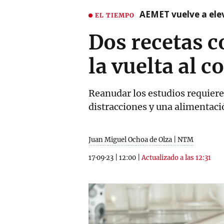
AEMET vuelve a ele
EL TIEMPO
Dos recetas c
la vuelta al c
Reanudar los estudios requiere
distracciones y una alimentac
Juan Miguel Ochoa de Olza | NTM
17·09·23
|
12:00
|
Actualizado a las 12:31