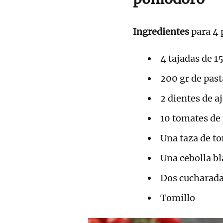
Ingredientes
para 4
4 tajadas de 1
200 gr de past
2 dientes de a
10 tomates de
Una taza de t
Una cebolla b
Dos cucharada
Tomillo