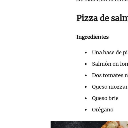
Pizza de sal
Ingredientes
Una base de p
Salmón en lo
Dos tomates 
Queso mozzar
Queso brie
Orégano