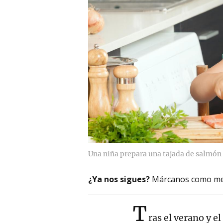
Una niña prepara una tajada de salmón
¿Ya nos sigues?
Márcanos como me
T
ras el verano y e