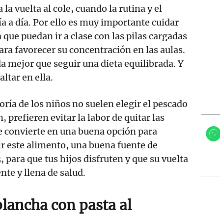
 la vuelta al cole, cuando la rutina y el
ía a día. Por ello es muy importante cuidar
 que puedan ir a clase con las pilas cargadas
ara favorecer su concentración en las aulas.
da mejor que seguir una dieta equilibrada. Y
ltar en ella.
ría de los niños no suelen elegir el pescado
prefieren evitar la labor de quitar las
e convierte en una buena opción para
r este alimento, una buena fuente de
 para que tus hijos disfruten y que su vuelta
ente y llena de salud.
plancha con pasta al