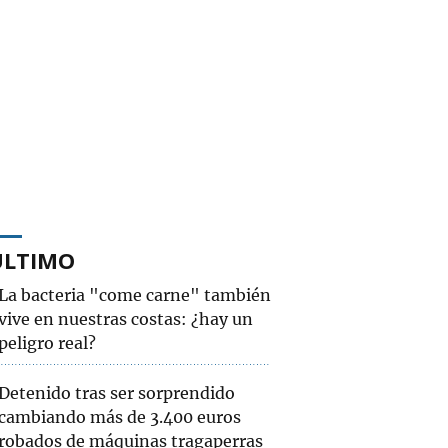
ÚLTIMO
La bacteria "come carne" también
vive en nuestras costas: ¿hay un
peligro real?
Detenido tras ser sorprendido
cambiando más de 3.400 euros
robados de máquinas tragaperras