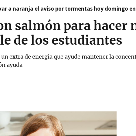
var a naranja el aviso por tormentas hoy domingo e
on salmón para hacer 
ole de los estudiantes
 un extra de energía que ayude mantener la concentr
ión ayuda