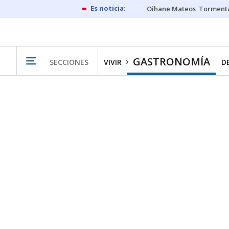
Oihane Mateos
Tormenta
GASTRONOMÍA
SECCIONES
VIVIR
D