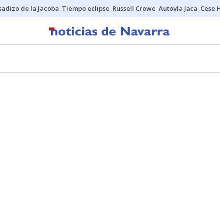
sadizo de la Jacoba
Tiempo eclipse
Russell Crowe
Autovía Jaca
Cese 