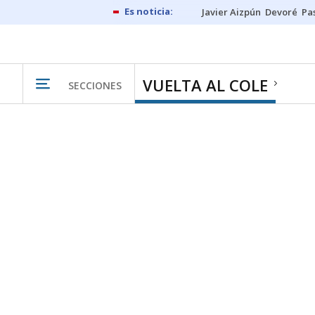
Javier Aizpún
Devoré
Pa
VUELTA AL COLE
SECCIONES