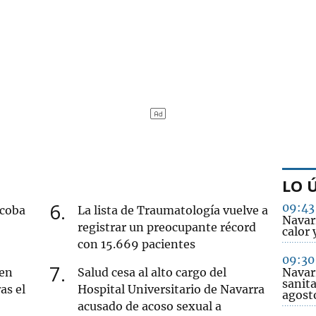
LO 
6
09:43
acoba
La lista de Traumatología vuelve a
Navar
registrar un preocupante récord
calor 
con 15.669 pacientes
09:30
7
 en
Salud cesa al alto cargo del
Navarr
sanita
as el
Hospital Universitario de Navarra
agost
acusado de acoso sexual a