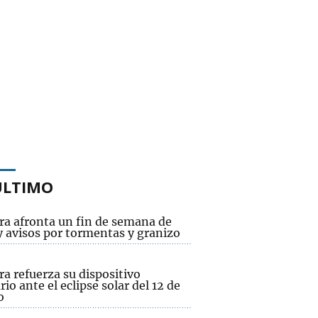
ÚLTIMO
ra afronta un fin de semana de
y avisos por tormentas y granizo
a refuerza su dispositivo
rio ante el eclipse solar del 12 de
o