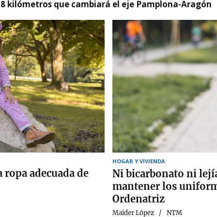
 8 kilómetros que cambiará el eje Pamplona-Aragón
HOGAR Y VIVIENDA
la ropa adecuada de
Ni bicarbonato ni lejí
mantener los uniform
Ordenatriz
Maider López
NTM