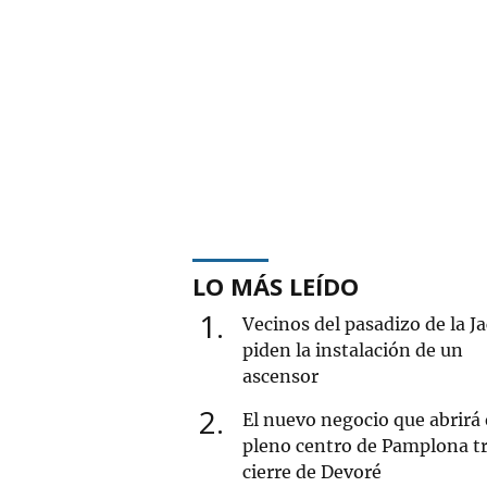
LO MÁS LEÍDO
1
Vecinos del pasadizo de la J
piden la instalación de un
ascensor
2
El nuevo negocio que abrirá
pleno centro de Pamplona tr
cierre de Devoré