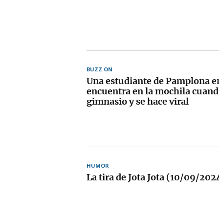
BUZZ ON
Una estudiante de Pamplona en
encuentra en la mochila cuand
gimnasio y se hace viral
HUMOR
La tira de Jota Jota (10/09/202