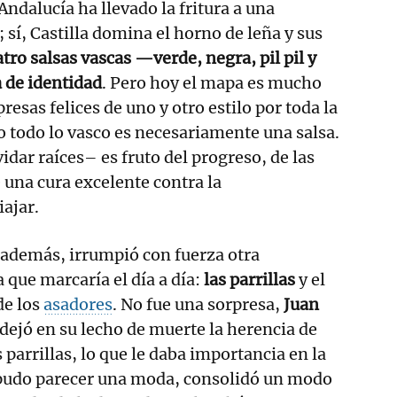
Andalucía ha llevado la fritura a una
 sí, Castilla domina el horno de leña y sus
tro salsas vascas —verde, negra, pil pil y
 de identidad
. Pero hoy el mapa es mucho
esas felices de uno y otro estilo por toda la
 todo lo vasco es necesariamente una salsa.
idar raíces– es fruto del progreso, de las
una cura excelente contra la
ajar.
 además, irrumpió con fuerza otra
 que marcaría el día a día:
las parrillas
y el
de los
asadores
. No fue una sorpresa,
Juan
dejó en su lecho de muerte la herencia de
parrillas, lo que le daba importancia en la
 pudo parecer una moda, consolidó un modo