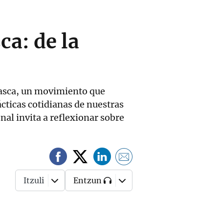
ca: de la
asca, un movimiento que
cticas cotidianas de nuestras
nal invita a reflexionar sobre
Itzuli
Entzun