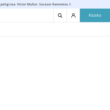
 peligrosa
Víctor Muñoz
Sucesor Ramontxu
Eclipse solar en Navarra
Kiosko