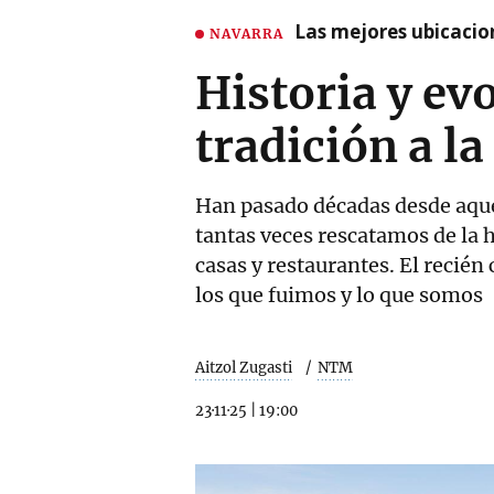
Las mejores ubicacio
NAVARRA
Historia y evo
tradición a l
Han pasado décadas desde aqu
tantas veces rescatamos de la 
casas y restaurantes. El recién
los que fuimos y lo que somos
Aitzol Zugasti
NTM
23·11·25
|
19:00