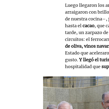
Luego llegaron los 
arraigaron con brillo
de nuestra cocina–,
hasta el
cacao
, que 
tarde, un zarpazo de
circuitos: el ferroca
de oliva, vinos navar
Estado que acelerar
gusto.
Y llegó el tur
hospitalidad que
sup