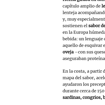
capítulo amplio de
l
lenteja acompañando
y, muy especialmen
sostienen el
sabor d
en la Europa húmeda
bebida: un lenguaje 
aquello de esquivar
oveja
–con sus ques
aseguraban proteína
En la costa, a partir
mapa del sabor, acel
ayudaron los precept
durante cerca de 15
sardinas, congrios,