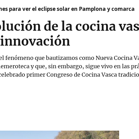
nes para ver el eclipse solar en Pamplona y comarca
lución de la cocina vas
a innovación
el fenómeno que bautizamos como Nueva Cocina V
hemeroteca y que, sin embargo, sigue vivo en las prá
 celebrado primer Congreso de Cocina Vasca tradicio