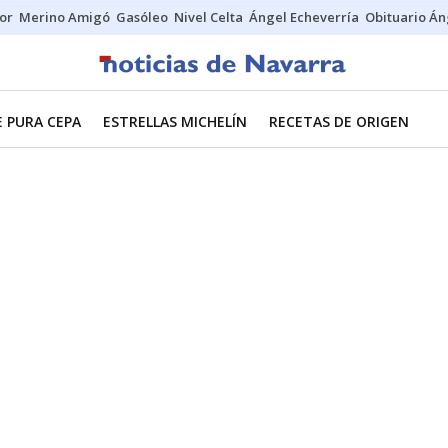
tor
Merino Amigó
Gasóleo
Nivel Celta
Ángel Echeverría
Obituario Án
E PURA CEPA
ESTRELLAS MICHELÍN
RECETAS DE ORIGEN