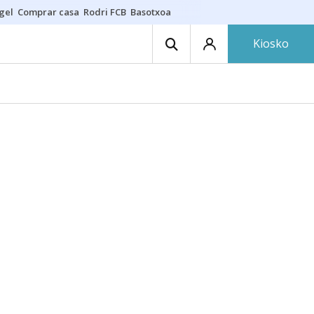
gel
Comprar casa
Rodri FCB
Basotxoa
Kiosko