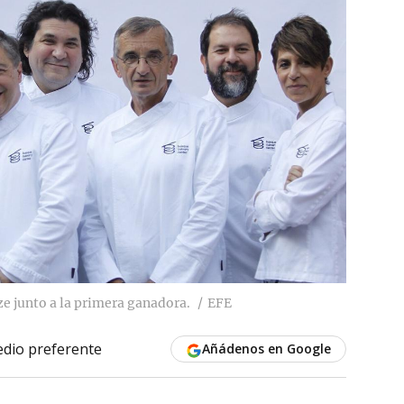
ze junto a la primera ganadora.
EFE
dio preferente
Añádenos en Google