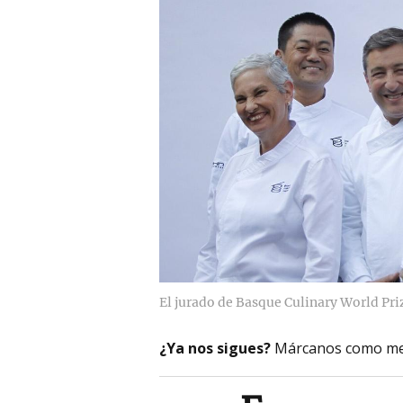
El jurado de Basque Culinary World Pri
¿Ya nos sigues?
Márcanos como me