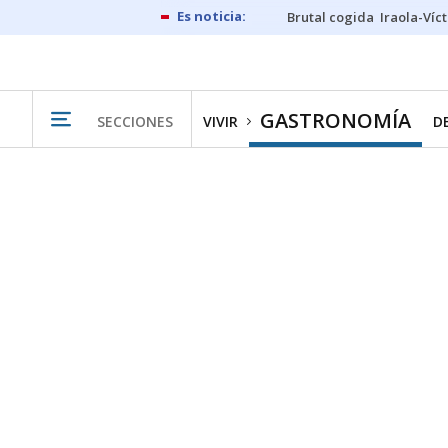
Brutal cogida
Iraola-Víc
GASTRONOMÍA
SECCIONES
VIVIR
D