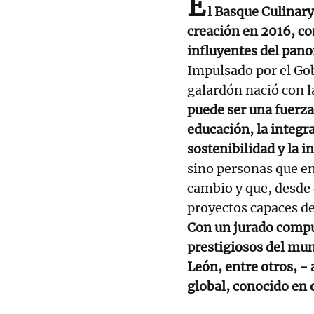
E
l Basque Culinary
creación en 2016, c
influyentes del pan
Impulsado por el Go
galardón nació con 
puede ser una fuerza
educación, la integra
sostenibilidad y la 
sino personas que e
cambio y que, desde 
proyectos capaces de
Con un jurado compu
prestigiosos del mu
León, entre otros, -
global, conocido en 