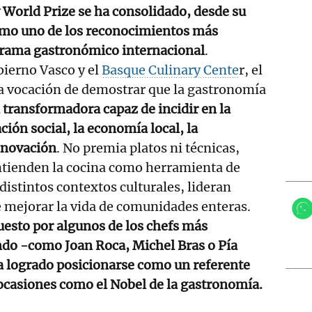
 World Prize se ha consolidado, desde su
omo uno de los reconocimientos más
orama gastronómico internacional
.
bierno Vasco y el
Basque Culinary Cente
r, el
la vocación de demostrar que la gastronomía
 transformadora capaz de incidir en la
ción social, la economía local, la
innovación
. No premia platos ni técnicas,
ntienden la cocina como herramienta de
distintos contextos culturales, lideran
 mejorar la vida de comunidades enteras.
esto por algunos de los chefs más
ndo -como Joan Roca, Michel Bras o Pía
 a logrado posicionarse como un referente
ocasiones como el Nobel de la gastronomía.