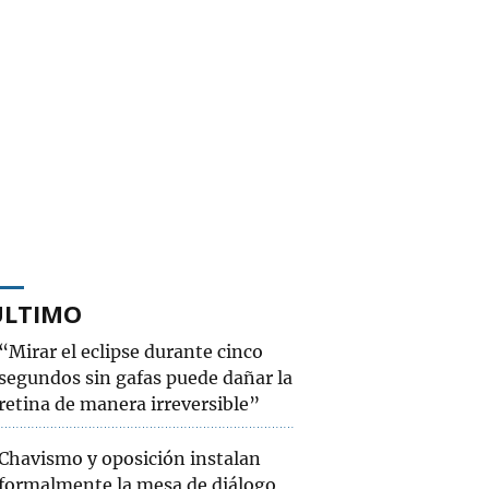
ÚLTIMO
“Mirar el eclipse durante cinco
segundos sin gafas puede dañar la
retina de manera irreversible”
Chavismo y oposición instalan
formalmente la mesa de diálogo