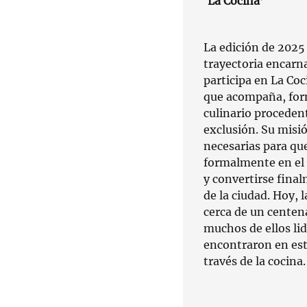
‘La Cocina’
La edición de 2025
trayectoria encarna
participa en La Co
que acompaña, form
culinario proceden
exclusión. Su misió
necesarias para q
formalmente en el 
y convertirse final
de la ciudad. Hoy, 
cerca de un centen
muchos de ellos li
encontraron en est
través de la cocina.