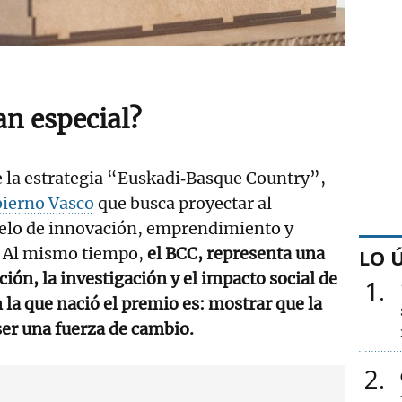
an especial?
e la estrategia “Euskadi‑Basque Country”,
ierno Vasco
que busca proyectar al
elo de innovación, emprendimiento y
a. Al mismo tiempo,
el BCC, representa una
LO 
ión, la investigación y el impacto social de
1
n la que nació el premio es: mostrar que la
er una fuerza de cambio.
2