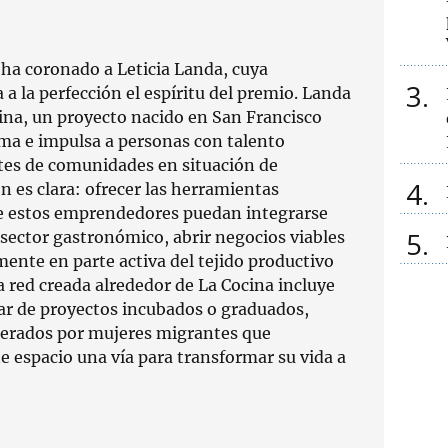
 ha coronado a Leticia Landa, cuya
3
 a la perfección el espíritu del premio. Landa
cina, un proyecto nacido en San Francisco
a e impulsa a personas con talento
tes de comunidades en situación de
4
n es clara: ofrecer las herramientas
ue estos emprendedores puedan integrarse
5
sector gastronómico, abrir negocios viables
mente en parte activa del tejido productivo
la red creada alrededor de La Cocina incluye
ar de proyectos incubados o graduados,
derados por mujeres migrantes que
e espacio una vía para transformar su vida a