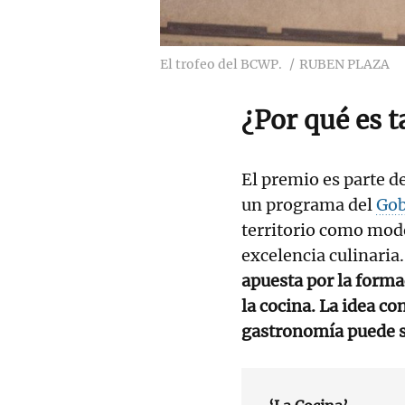
El trofeo del BCWP.
RUBEN PLAZA
¿Por qué es t
El premio es parte d
un programa del
Gob
territorio como mod
excelencia culinari
apuesta por la formac
la cocina. La idea co
gastronomía puede s