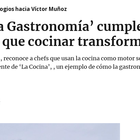
logios hacia Víctor Muñoz
 la Gastronomía’ cumpl
que cocinar transform
, reconoce a chefs que usan la cocina como motor so
rente de ‘La Cocina’, , un ejemplo de cómo la gastr
M