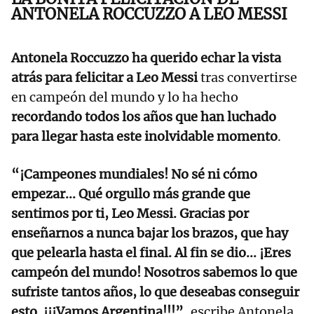
ANTONELA ROCCUZZO A LEO MESSI
Antonela Roccuzzo ha querido echar la vista
atrás para felicitar a Leo Messi
tras convertirse
en campeón del mundo y lo ha hecho
recordando todos los años que han luchado
para llegar hasta este inolvidable momento
.
“¡Campeones mundiales! No sé ni cómo
empezar... Qué orgullo más grande que
sentimos por ti, Leo Messi. Gracias por
enseñarnos a nunca bajar los brazos, que hay
que pelearla hasta el final. Al fin se dio... ¡Eres
campeón del mundo! Nosotros sabemos lo que
sufriste tantos años, lo que deseabas conseguir
esto. ¡¡¡Vamos Argentina!!!”
, escribe Antonela