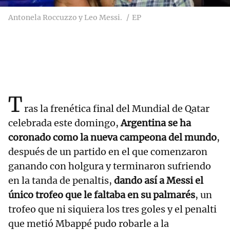
Antonela Roccuzzo y Leo Messi.
EP
T
ras la frenética final del Mundial de Qatar
celebrada este domingo,
Argentina se ha
coronado como la nueva campeona del mundo
,
después de un partido en el que comenzaron
ganando con holgura y terminaron sufriendo
en la tanda de penaltis,
dando así a Messi el
único trofeo que le faltaba en su palmarés
, un
trofeo que ni siquiera los tres goles y el penalti
que metió Mbappé pudo robarle a la