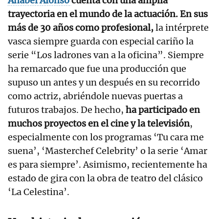
Anabel Alonso
cuenta con una amplia
trayectoria en el mundo de la actuación. En sus
más de 30 años como profesional,
la intérprete
vasca siempre guarda con especial cariño la
serie “Los ladrones van a la oficina”. Siempre
ha remarcado que fue una producción que
supuso un antes y un después en su recorrido
como actriz, abriéndole nuevas puertas a
futuros trabajos. De hecho,
ha participado en
muchos proyectos en el cine y la televisión
,
especialmente con los programas ‘Tu cara me
suena’, ‘Masterchef Celebrity’ o la serie ‘Amar
es para siempre’. Asimismo, recientemente ha
estado de gira con la obra de teatro del clásico
‘La Celestina’.