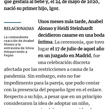
que gestara al bebé y, el 24 de mayo de 2020,
nació su primer hijo, Igor.
Unos meses más tarde, Anabel
Alonso y Heidi Steinhardt
RELACIONADAS
decidieron casarse en una boda
La contundente
reacción de Anabel
íntima.
La ceremonia, que tuvo
Alonso a la
entrevista de Silvia
lugar
el 17 de julio de aquel año
Intxaurrondo a
en un juzgado en Madrid
, fue
Feijóo
una celebración discreta
afectada por las restricciones a causa de la
pandemia. Sin embargo, esto no fue
impedimento para la pareja, que pudo contar
con la presencia del pequeño Igor en el enlace.
Respecto a su hijo, a pesar que en un principio
consideraron la idea de adoptar un niño,