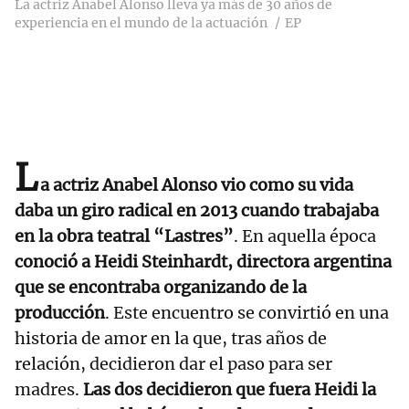
La actriz Anabel Alonso lleva ya más de 30 años de
experiencia en el mundo de la actuación
EP
L
a actriz Anabel Alonso vio como su vida
daba un giro radical en 2013 cuando trabajaba
en la obra teatral “Lastres”
. En aquella época
conoció a Heidi Steinhardt, directora argentina
que se encontraba organizando de la
producción
. Este encuentro se convirtió en una
historia de amor en la que, tras años de
relación, decidieron dar el paso para ser
madres.
Las dos decidieron que fuera Heidi la