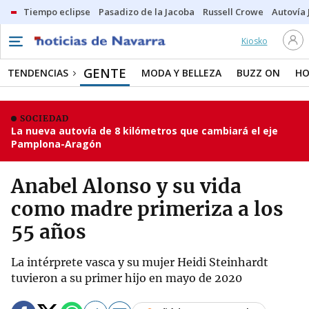
Tiempo eclipse
Pasadizo de la Jacoba
Russell Crowe
Autovía 
Kiosko
GENTE
TENDENCIAS
MODA Y BELLEZA
BUZZ ON
HO
SOCIEDAD
La nueva autovía de 8 kilómetros que cambiará el eje
Pamplona-Aragón
Anabel Alonso y su vida
como madre primeriza a los
55 años
La intérprete vasca y su mujer Heidi Steinhardt
tuvieron a su primer hijo en mayo de 2020