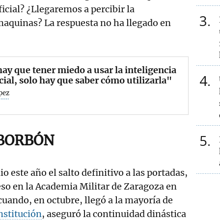
ificial? ¿Llegaremos a percibir la
3
maquinas? La respuesta no ha llegado en
ay que tener miedo a usar la inteligencia
4
icial, solo hay que saber cómo utilizarla"
pez
5
 BORBÓN
o este año el salto definitivo a las portadas,
so en la Academia Militar de Zaragoza en
cuando, en octubre, llegó a la mayoría de
nstitución
, aseguró la continuidad dinástica