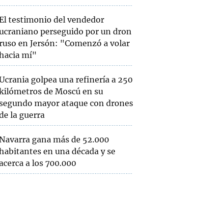
El testimonio del vendedor
ucraniano perseguido por un dron
ruso en Jersón: "Comenzó a volar
hacia mí"
Ucrania golpea una refinería a 250
kilómetros de Moscú en su
segundo mayor ataque con drones
de la guerra
Navarra gana más de 52.000
habitantes en una década y se
acerca a los 700.000