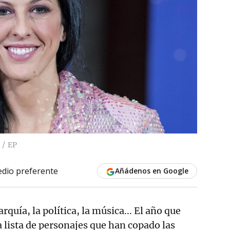
EP
dio preferente
Añádenos en Google
rquía, la política, la música... El año que
 lista de personajes que han copado las