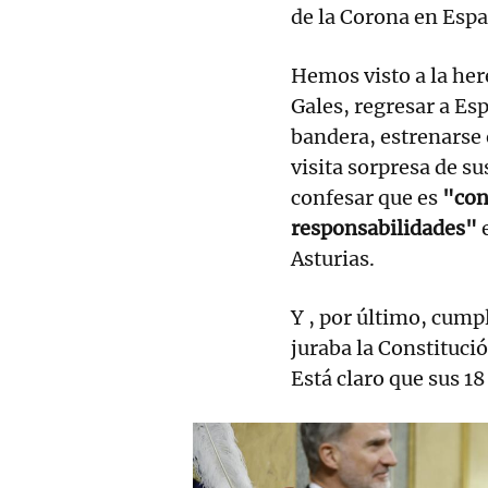
de la Corona en Espa
Hemos visto a la her
Gales, regresar a Esp
bandera, estrenarse 
visita sorpresa de s
confesar que es
"con
responsabilidades"
e
Asturias.
Y , por último, cump
juraba la Constituci
Está claro que sus 18