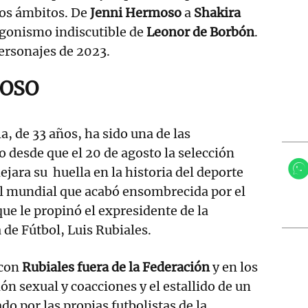
sos ámbitos. De
Jenni Hermoso
a
Shakira
agonismo indiscutible de
Leonor de Borbón
.
ersonajes de 2023.
MOSO
a, de 33 años, ha sido una de las
o desde que el 20 de agosto la selección
ejara su huella en la historia del deporte
el mundial que acabó ensombrecida por el
ue le propinó el expresidente de la
de Fútbol, Luis Rubiales.
 con
Rubiales fuera de la Federación
y en los
ón sexual y coacciones y el estallido de un
 por las propias futbolistas de la