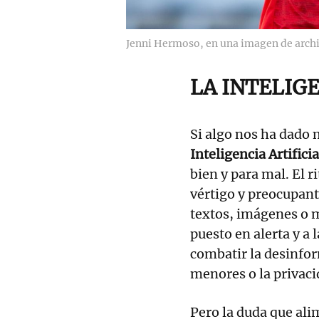
Jenni Hermoso, en una imagen de arch
LA INTELIGE
Si algo nos ha dado 
Inteligencia Artificia
bien y para mal. El r
vértigo y preocupant
textos, imágenes o m
puesto en alerta y a
combatir la desinfor
menores o la privaci
Pero la duda que ali