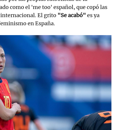
tado como el 'me too' español, que copó las
internacional. El grito
"Se acabó"
es ya
 feminismo en España.