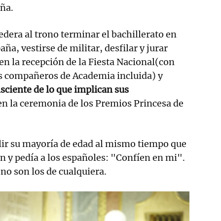
ña.
edera al trono terminar el bachillerato en
aña, vestirse de militar, desfilar y jurar
en la recepción de la Fiesta Nacional(con
us compañeros de Academia incluida) y
sciente de lo que implican sus
n la ceremonia de los Premios Princesa de
lir su mayoría de edad al mismo tiempo que
ón y pedía a los españoles: "Confíen en mi".
 no son los de cualquiera.