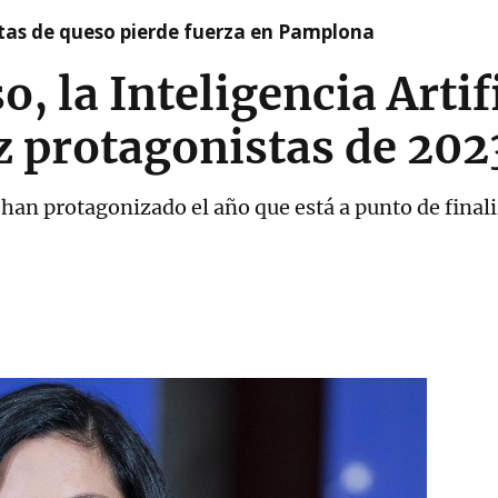
artas de queso pierde fuerza en Pamplona
 la Inteligencia Artifi
ez protagonistas de 202
 han protagonizado el año que está a punto de final