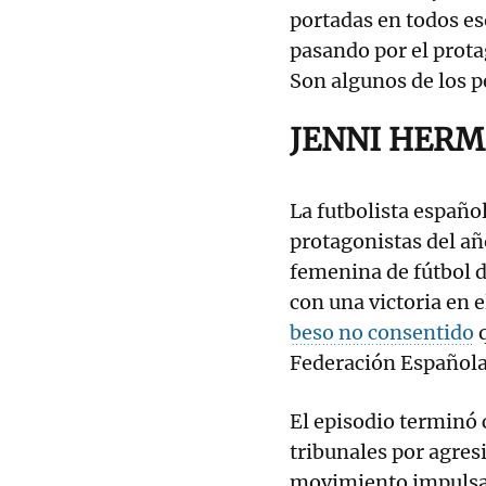
portadas en todos e
pasando por el prot
Son algunos de los p
JENNI HER
La futbolista español
protagonistas del añ
femenina de fútbol d
con una victoria en 
beso no consentido
q
Federación Española 
El episodio terminó
tribunales por agresi
movimiento impulsado