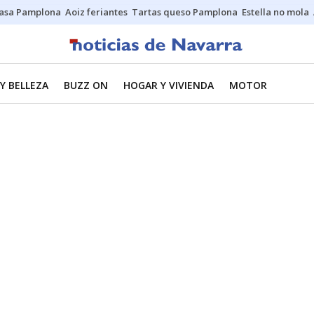
asa Pamplona
Aoiz feriantes
Tartas queso Pamplona
Estella no mola
Y BELLEZA
BUZZ ON
HOGAR Y VIVIENDA
MOTOR