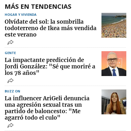
MÁS EN TENDENCIAS
HOGAR Y VIVIENDA
Olvídate del sol: la sombrilla
todoterreno de Ikea más vendida
este verano
GENTE
La impactante predicción de
Jordi González: "Sé que moriré a
los 78 años"
BUZZ ON
La influencer AriGeli denuncia
una agresión sexual tras un
partido de baloncesto: "Me
agarró todo el culo"