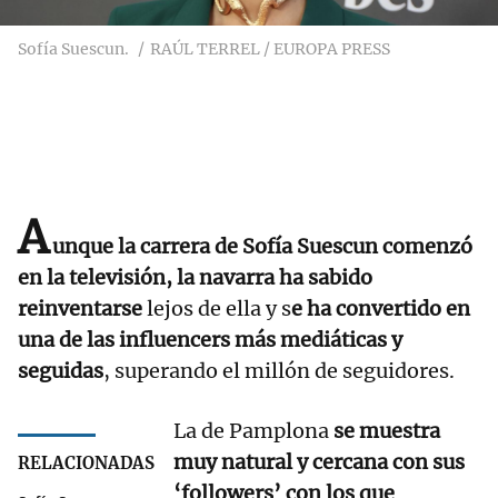
Sofía Suescun.
RAÚL TERREL / EUROPA PRESS
A
unque la carrera de Sofía Suescun comenzó
en la televisión, la navarra ha sabido
reinventarse
lejos de ella y s
e ha convertido en
una de las influencers más mediáticas y
seguidas
, superando el millón de seguidores.
La de Pamplona
se muestra
muy natural y cercana con sus
RELACIONADAS
‘followers’ con los que