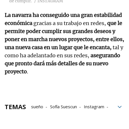
de cumplir.
INSTAGRAM
La navarra ha conseguido una gran estabilidad
económica
gracias a su trabajo en redes,
que le
permite poder cumplir sus grandes deseos y
poner en marcha nuevos proyectos, entre ellos,
una nueva casa en un lugar que le encanta,
tal y
como ha adelantado en sus redes,
asegurando
que pronto dará más detalles de su nuevo
proyecto
.
TEMAS
sueño
Sofía Suescun
Instagram
Grupo Noticias
Pamplona
influencers
recetas
Casa