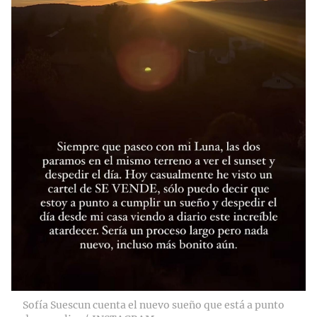
Sofía Suescun cuenta el nuevo sueño que está a punto