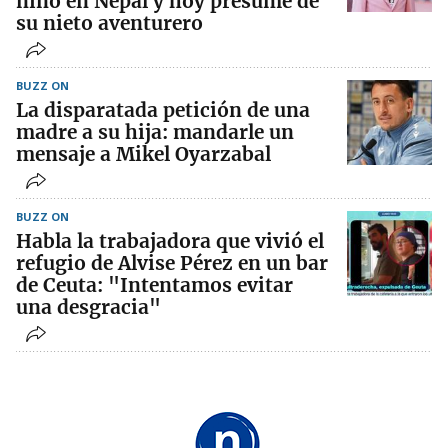
niño en Nepal y hoy presume de
su nieto aventurero
BUZZ ON
La disparatada petición de una
madre a su hija: mandarle un
mensaje a Mikel Oyarzabal
BUZZ ON
Habla la trabajadora que vivió el
refugio de Alvise Pérez en un bar
de Ceuta: "Intentamos evitar
una desgracia"