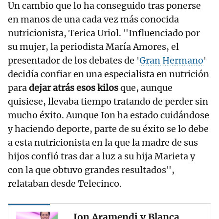
Un cambio que lo ha conseguido tras ponerse
en manos de una cada vez más conocida
nutricionista, Terica Uriol. "Influenciado por
su mujer, la periodista María Amores, el
presentador de los debates de '
Gran Hermano
'
decidía confiar en una especialista en nutrición
para
dejar atrás esos kilos
que, aunque
quisiese, llevaba tiempo tratando de perder sin
mucho éxito. Aunque Ion ha estado cuidándose
y haciendo deporte, parte de su éxito se lo debe
a esta nutricionista en la que la madre de sus
hijos confió tras dar a luz a su hija Marieta y
con la que obtuvo grandes resultados",
relataban desde Telecinco.
Ion Aramendi y Blanca