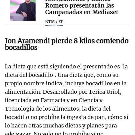
Romero presentarán las
Campanadas en Mediaset
NTM / EP
Ion Aramendi pierde 8 kilos comiendo
bocadillos
La dieta que está siguiendo el presentado es 'la
dieta del bocadillo'. Una dieta que, como su
propio nombre indica, incluye bocadillos en la
alimentación. Desarrollado por Terica Uriol,
licenciada en Farmacia y en Ciencia y
Tecnología de los alimentos, la dieta del
bocadillo no prohíbe la ingesta de pan, cómo sí
lo hacen otras muchas dietas y planes para
adelgazar. No solo no lo prohíbe si no