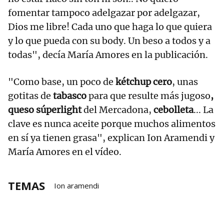
fomentar tampoco adelgazar por adelgazar,
Dios me libre! Cada uno que haga lo que quiera
y lo que pueda con su body. Un beso a todos y a
todas", decía María Amores en la publicación.
"Como base, un poco de
kétchup cero
, unas
gotitas de
tabasco
para que resulte más jugoso
,
queso súperlight
del Mercadona,
cebolleta
... La
clave es nunca aceite porque muchos alimentos
en sí ya tienen grasa", explican Ion Aramendi y
María Amores en el vídeo.
TEMAS
Ion aramendi