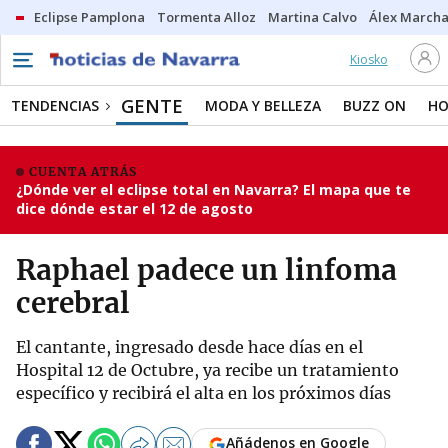
Eclipse Pamplona
Tormenta Alloz
Martina Calvo
Álex Marcha
Kiosko
GENTE
TENDENCIAS
MODA Y BELLEZA
BUZZ ON
HO
CUENTA ATRÁS
¿Dónde ver el eclipse total en Navarra? El mapa que te
dice dónde estar el 12 de agosto
Raphael padece un linfoma
cerebral
El cantante, ingresado desde hace días en el
Hospital 12 de Octubre, ya recibe un tratamiento
específico y recibirá el alta en los próximos días
Añádenos en Google