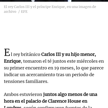
El rey Carlos III y el príncipe Enrique, en una imagen de
archivo
EFE
E
l rey británico
Carlos III y su hijo menor,
Enrique
, tomaron el té juntos este miércoles en
su primer encuentro en 19 meses, lo que parece
indicar un acercamiento tras un periodo de
tensiones familiares.
Ambos estuvieron
juntos algo menos de una
hora en el palacio de Clarence House en
Londres
, según confirmaron fuentes de la