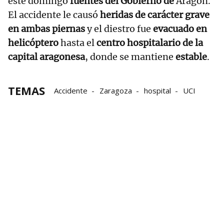
este domingo
fuentes del Gobierno de
Aragón.
El accidente le causó
heridas de carácter grave
en ambas piernas
y el diestro fue
evacuado en
helicóptero
hasta el
centro hospitalario de la
capital aragonesa
, donde se mantiene
estable
.
TEMAS
Accidente
Zaragoza
hospital
UCI