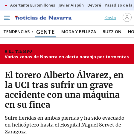
Acertante Euromillones
Javier Aizpún
Devoré
Pasadizo de la
Kiosko
GENTE
TENDENCIAS
MODA Y BELLEZA
BUZZ ON
HO
EL TIEMPO
Varias zonas de Navarra en alerta naranja por tormentas
El torero Alberto Álvarez, en
la UCI tras sufrir un grave
accidente con una máquina
en su finca
Sufre heridas en ambas piernas y ha sido evacuado
en helicóptero hasta el Hospital Miguel Servet de
Zaragoza