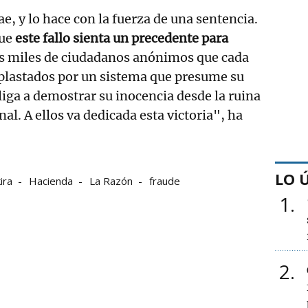
e, y lo hace con la fuerza de una sentencia.
que
este fallo sienta un precedente para
los miles de ciudadanos anónimos que cada
aplastados por un sistema que presume su
liga a demostrar su inocencia desde la ruina
l. A ellos va dedicada esta victoria", ha
LO 
ira
Hacienda
La Razón
fraude
1
2