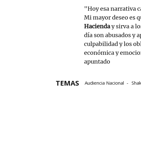
"Hoy esa narrativa ca
Mi mayor deseo es 
Hacienda
y sirva a 
día son abusados y 
culpabilidad y los ob
económica y emociona
apuntado
TEMAS
Audiencia Nacional
Shak