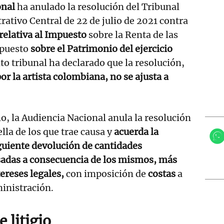
onal
ha anulado la resolución del Tribunal
tivo Central de 22 de julio de 2021 contra
relativa al Impuesto
sobre la Renta de las
mpuesto
sobre el Patrimonio del ejercicio
alto tribunal ha declarado que la resolución,
r la artista colombiana, no se ajusta a
lo, la Audiencia Nacional anula la resolución
ella de los que trae causa y
acuerda la
guiente devolución de cantidades
sadas a consecuencia de los mismos, más
tereses legales,
con imposición de
costas
a
inistración.
 litigio