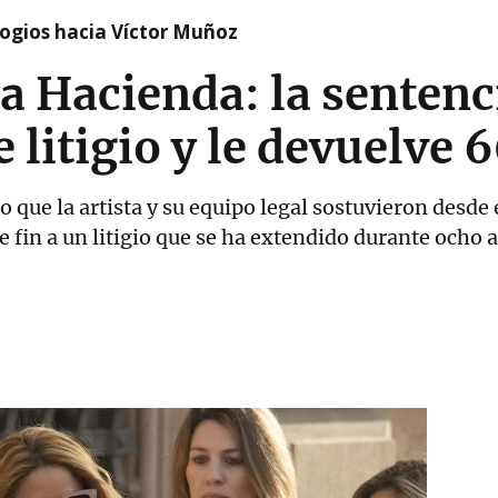
logios hacia Víctor Muñoz
a Hacienda: la sentenc
e litigio y le devuelve
lo que la artista y su equipo legal sostuvieron desde
e fin a un litigio que se ha extendido durante ocho 