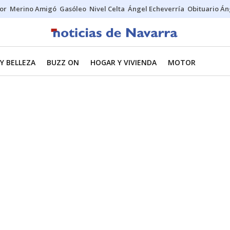
tor
Merino Amigó
Gasóleo
Nivel Celta
Ángel Echeverría
Obituario Án
Y BELLEZA
BUZZ ON
HOGAR Y VIVIENDA
MOTOR