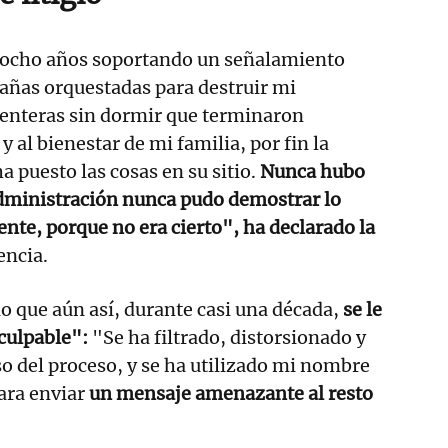
 ocho años soportando un señalamiento
añas orquestadas para destruir mi
 enteras sin dormir que terminaron
y al bienestar de mi familia, por fin la
a puesto las cosas en su sitio.
Nunca hubo
Administración nunca pudo demostrar lo
ente, porque no era cierto", ha declarado la
encia.
 que aún así, durante casi una década,
se le
culpable":
"Se ha filtrado, distorsionado y
o del proceso, y se ha utilizado mi nombre
para enviar
un mensaje amenazante al resto