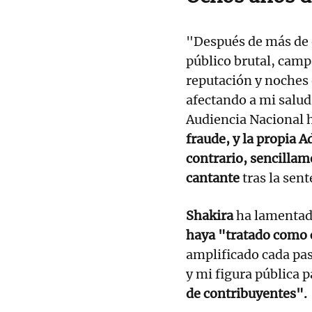
"Después de más de
público brutal, camp
reputación y noches
afectando a mi salud 
Audiencia Nacional h
fraude, y la propia 
contrario, sencillam
cantante
tras la sent
Shakira
ha lamentado
haya "tratado como 
amplificado cada pas
y mi figura pública 
de contribuyentes".