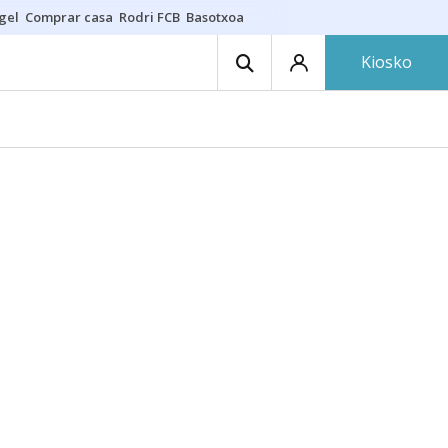
gel
Comprar casa
Rodri FCB
Basotxoa
Kiosko