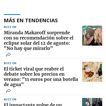
MÁS EN TENDENCIAS
BUZZ ON
Miranda Makaroff sorprende
con su recomendación sobre el
eclipse solar del 12 de agosto:
"No hay que mirarlo"
BUZZ ON
El ticket viral que reabre el
debate sobre los precios en
verano: "11 euros por una botella
de agua"
BUZZ ON
El impactante golpe de un