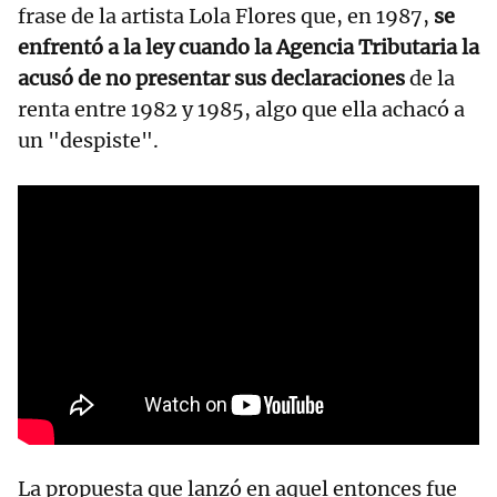
frase de la artista Lola Flores que, en 1987,
se
enfrentó a la ley cuando la Agencia Tributaria la
acusó de no presentar sus declaraciones
de la
renta entre 1982 y 1985, algo que ella achacó a
un "despiste".
La propuesta que lanzó en aquel entonces fue