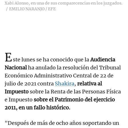
Xabi Alonso, en una de sus comparecencias en los juzgados.
EMILIO NARANJO / EFE
E
ste lunes se ha conocido que la
Audiencia
Nacional
ha anulado la resolución del Tribunal
Económico Administrativo Central de 22 de
julio de 2021 contra
Shakira
,
relativa al
Impuesto
sobre la Renta de las Personas Física
e Impuesto
sobre el Patrimonio del ejercicio
2011, en un fallo histórico.
"Después de más de ocho años soportando un