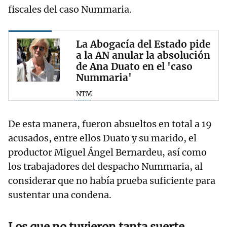
fiscales del caso Nummaria.
La Abogacía del Estado pide
a la AN anular la absolución
de Ana Duato en el 'caso
Nummaria'
NTM
De esta manera, fueron absueltos en total a 19
acusados, entre ellos Duato y su marido, el
productor Miguel Ángel Bernardeu, así como
los trabajadores del despacho Nummaria, al
considerar que no había prueba suficiente para
sustentar una condena.
Los que no tuvieron tanta suerte