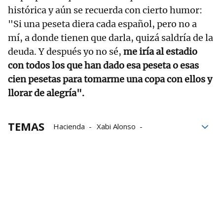
histórica y aún se recuerda con cierto humor:
"Si una peseta diera cada español, pero no a
mí, a donde tienen que darla, quizá saldría de la
deuda. Y después yo no sé,
me iría al estadio
con todos los que han dado esa peseta o esas
cien pesetas para tomarme una copa con ellos y
llorar de alegría".
TEMAS
Hacienda
Xabi Alonso
Audiencia Nacional
Prisión
Shakira
famosos