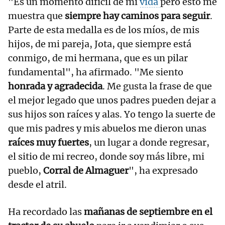
"Es un momento difícil de mi
vida
pero esto me
muestra que
siempre hay caminos para seguir
.
Parte de esta medalla es de los míos, de mis
hijos, de mi pareja, Jota, que siempre está
conmigo, de mi hermana, que es un pilar
fundamental", ha afirmado. "Me siento
honrada y agradecida
. Me gusta la frase de que
el mejor legado que unos padres pueden dejar a
sus hijos son raíces y alas. Yo tengo la suerte de
que mis padres y mis abuelos me dieron unas
raíces muy fuertes
, un lugar a donde regresar,
el sitio de mi recreo, donde soy más libre, mi
pueblo,
Corral de Almaguer
", ha expresado
desde el atril.
Ha recordado las
mañanas de septiembre en el